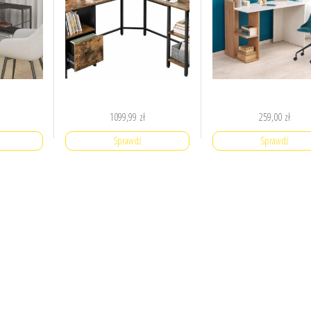
1099,99
zł
259,00
zł
Sprawdź
Sprawdź