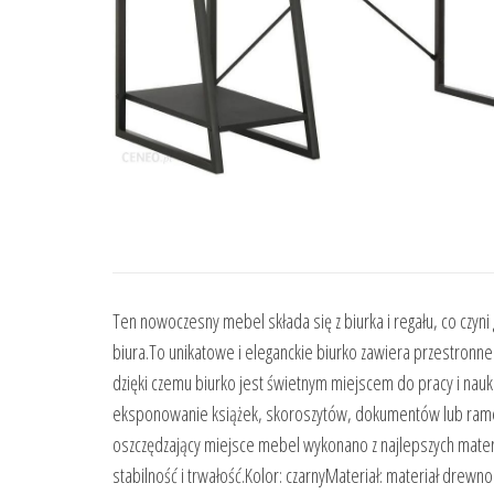
Ten nowoczesny mebel składa się z biurka i regału, co cz
biura.To unikatowe i eleganckie biurko zawiera przestronne 
dzięki czemu biurko jest świetnym miejscem do pracy i na
eksponowanie książek, skoroszytów, dokumentów lub ramek 
oszczędzający miejsce mebel wykonano z najlepszych mate
stabilność i trwałość.Kolor: czarnyMateriał: materiał dre