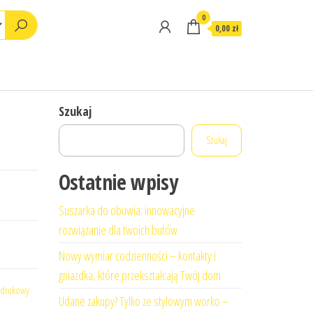
0
0,00 zł
Szukaj
Szukaj
Ostatnie wpisy
Suszarka do obuwia: innowacyjne
rozwiązanie dla twoich butów
Nowy wymiar codzienności – kontakty i
gniazdka, które przekształcają Twój dom
odrukowy
Udane zakupy? Tylko ze stylowym worko –