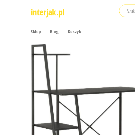
Przejdź
interjak.pl
do
treści
Sklep
Blog
Koszyk