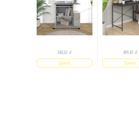
340,63
zł
499,43
zł
Sprawdź
Sprawdź