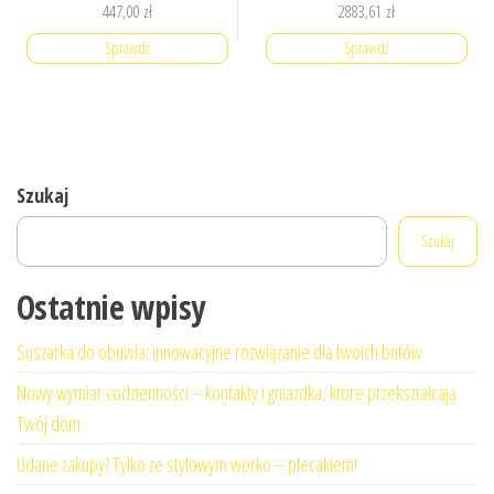
447,00
zł
2883,61
zł
Sprawdź
Sprawdź
Szukaj
Szukaj
Ostatnie wpisy
Suszarka do obuwia: innowacyjne rozwiązanie dla twoich butów
Nowy wymiar codzienności – kontakty i gniazdka, które przekształcają
Twój dom
Udane zakupy? Tylko ze stylowym worko – plecakiem!