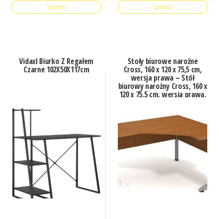
Sprawdź
Sprawdź
Vidaxl Biurko Z Regałem
Stoły biurowe narożne
Czarne 102X50X117cm
Cross, 160 x 120 x 75,5 cm,
wersja prawa – Stół
biurowy narożny Cross, 160 x
120 x 75,5 cm, wersja prawa,
kolor czereśnia