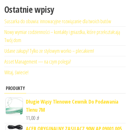
Ostatnie wpisy
Suszarka do obuwia: innowacyjne rozwiązanie dla twoich butów
Nowy wymiar codzienności – kontakty i gniazdka, które przekształcają
Twój dom
Udane zakupy? Tylko ze stylowym worko – plecakiem!
Asset Management — na czym polega?
Witaj, świecie!
PRODUKTY
Długie Wąsy Tlenowe Cewnik Do Podawania
Tlenu 7M
11,00
zł
ACER ORYGINALNY ZASILACZ 90W AP.09001.005