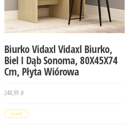
Biurko Vidaxl Vidaxl Biurko,
Biel I Dąb Sonoma, 80X45X74
Cm, Płyta Wiórowa
248,99
zł
Sprawdź