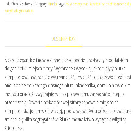
SKU:
9eb725cbe47f
Category:
Biurka
Tags:
folia czarny mat
,
kaseton na dach samochodu
,
wizytówki gramatura
DESCRIPTION
Nasze eleganckie i nowoczesne biurko będzie praktycznym dodatkiem
do gabinetu i miejsca pracy! Wykonane z wysokiej jakości płyty biurko
komputerowe gwarantuje wytrzymałość, trwałość i długą żywotność. Jest
ono idealne do każdego ciasnego biura, akademika, domu o niewielkim
metrażu oraz jeśli zwyczajnie wolisz po swojemu zarządzać dostępną
przestrzenią! Otwarta półka z prawej strony zapewnia miejsce na
komputer stacjonarny. Co więcej, pod łatwą w użyciu półką na klawiaturę
zmieści się kilka segregatorów. Biurko można łatwo wyczyścić wilgotną
ściereczką.