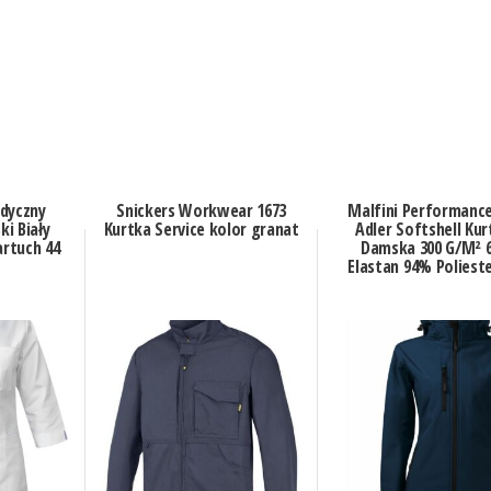
dyczny
Snickers Workwear 1673
Malfini Performance
i Biały
Kurtka Service kolor granat
Adler Softshell Kur
rtuch 44
Damska 300 G/M² 
Elastan 94% Polieste