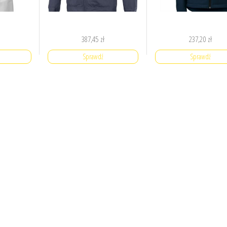
387,45
zł
237,20
zł
Sprawdź
Sprawdź