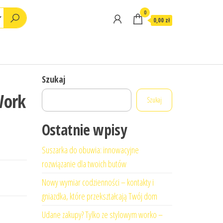
0
0,00 zł
Szukaj
Work
Szukaj
Ostatnie wpisy
Suszarka do obuwia: innowacyjne
rozwiązanie dla twoich butów
Nowy wymiar codzienności – kontakty i
gniazdka, które przekształcają Twój dom
Udane zakupy? Tylko ze stylowym worko –