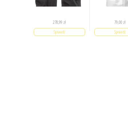
278,99
zł
79,00
zł
Sprawdź
Sprawdź