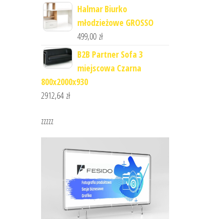
Halmar Biurko
młodzieżowe GROSSO
499,00
zł
B2B Partner Sofa 3
miejscowa Czarna
800x2000x930
2912,64
zł
zzzzz