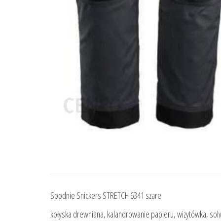
Spodnie Snickers STRETCH 6341 szare
kołyska drewniana, kalandrowanie papieru, wizytówka, solw