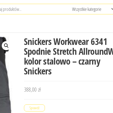
Snickers Workwear 6341
Spodnie Stretch Allround
kolor stalowo – czarny
Snickers
388,00
zł
Sprawdź