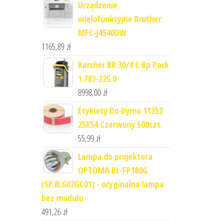
Urządzenie
wielofunkcyjne Brother
MFC-J4540DW
1165,89
zł
Karcher BR 30/4 C Bp Pack
1.783-225.0
8998,00
zł
Etykiety Do Dymo 11352
25X54 Czerwony 500szt.
55,99
zł
Lampa do projektora
OPTOMA BL-FP180G
(SP.8LG02GC01) - oryginalna lampa
bez modułu
491,26
zł