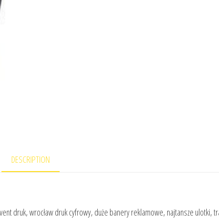
DESCRIPTION
ent druk, wrocław druk cyfrowy, duże banery reklamowe, najtansze ulotki, t