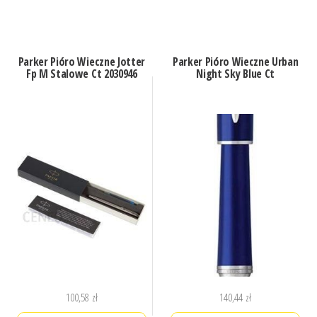
Parker Pióro Wieczne Jotter
Parker Pióro Wieczne Urban
Fp M Stalowe Ct 2030946
Night Sky Blue Ct
100,58
zł
140,44
zł