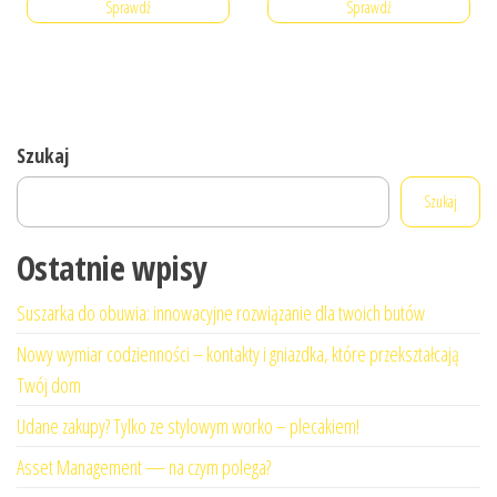
Sprawdź
Sprawdź
Szukaj
Szukaj
Ostatnie wpisy
Suszarka do obuwia: innowacyjne rozwiązanie dla twoich butów
Nowy wymiar codzienności – kontakty i gniazdka, które przekształcają
Twój dom
Udane zakupy? Tylko ze stylowym worko – plecakiem!
Asset Management — na czym polega?