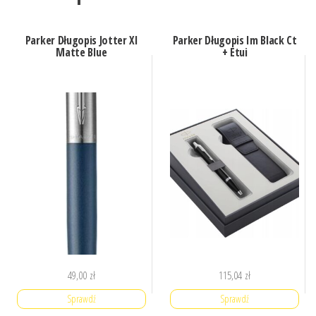
Parker Długopis Jotter Xl
Parker Długopis Im Black Ct
Matte Blue
+ Etui
49,00
zł
115,04
zł
Sprawdź
Sprawdź