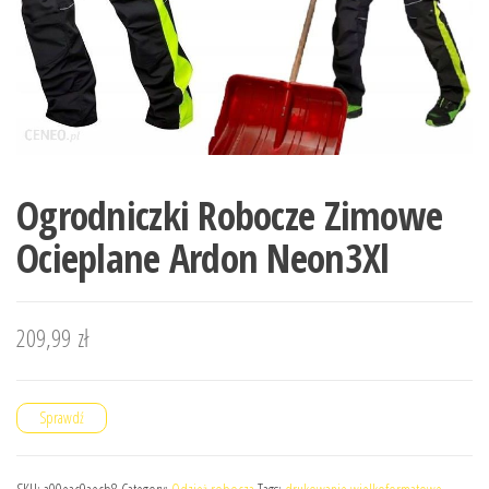
Ogrodniczki Robocze Zimowe
Ocieplane Ardon Neon3Xl
209,99
zł
Sprawdź