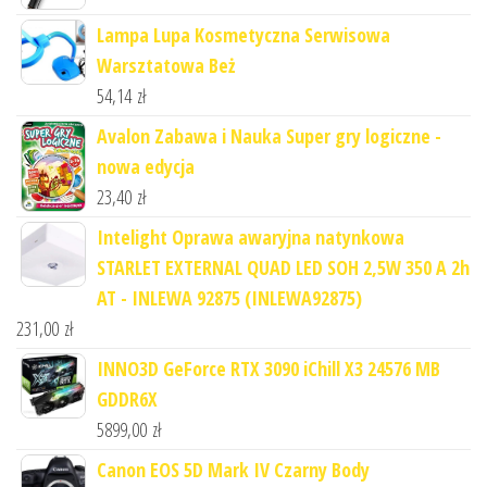
Lampa Lupa Kosmetyczna Serwisowa
Warsztatowa Beż
54,14
zł
Avalon Zabawa i Nauka Super gry logiczne -
nowa edycja
23,40
zł
Intelight Oprawa awaryjna natynkowa
STARLET EXTERNAL QUAD LED SOH 2,5W 350 A 2h
AT - INLEWA 92875 (INLEWA92875)
231,00
zł
INNO3D GeForce RTX 3090 iChill X3 24576 MB
GDDR6X
5899,00
zł
Canon EOS 5D Mark IV Czarny Body