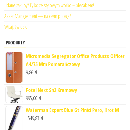
Udane zakupy? Tylko ze stylowym worko – plecakiem!
Asset Management — na czym polega?
Witaj, świecie!
PRODUKTY
Micromedia Segregator Office Products Officer
A4/75 Mm Pomarańczowy
9,86
zł
Fotel Next Sn2 Kremowy
995,00
zł
Waterman Expert Blue Gt Plnicí Pero, Hrot M
1549,83
zł