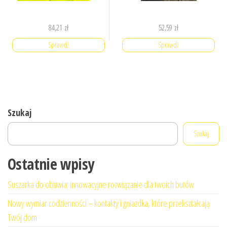
84,21
zł
52,59
zł
Sprawdź
Sprawdź
Szukaj
Szukaj
Ostatnie wpisy
Suszarka do obuwia: innowacyjne rozwiązanie dla twoich butów
Nowy wymiar codzienności – kontakty i gniazdka, które przekształcają
Twój dom