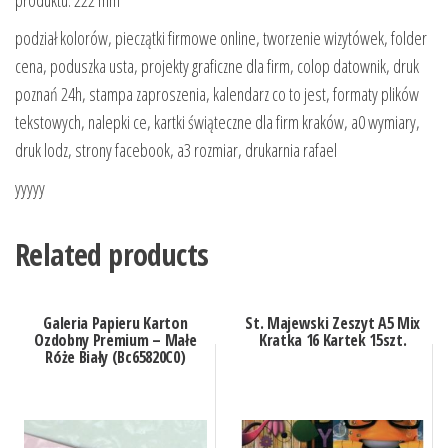
podział kolorów, pieczątki firmowe online, tworzenie wizytówek, folder
cena, poduszka usta, projekty graficzne dla firm, colop datownik, druk
poznań 24h, stampa zaproszenia, kalendarz co to jest, formaty plików
tekstowych, nalepki ce, kartki świąteczne dla firm kraków, a0 wymiary,
druk lodz, strony facebook, a3 rozmiar, drukarnia rafael
yyyyy
Related products
Galeria Papieru Karton
St. Majewski Zeszyt A5 Mix
Ozdobny Premium – Małe
Kratka 16 Kartek 15szt.
Róże Biały (Bc65820C0)