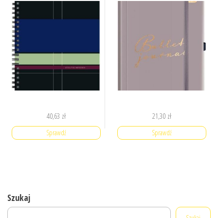
40,63
zł
21,30
zł
Sprawdź
Sprawdź
Szukaj
Szukaj