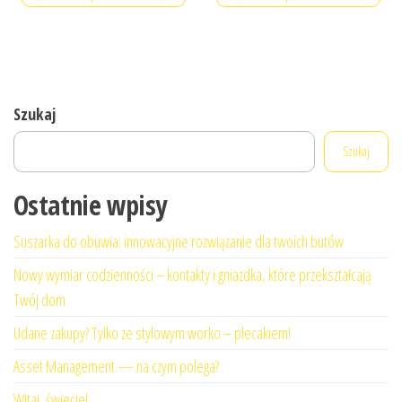
Szukaj
Szukaj
Ostatnie wpisy
Suszarka do obuwia: innowacyjne rozwiązanie dla twoich butów
Nowy wymiar codzienności – kontakty i gniazdka, które przekształcają
Twój dom
Udane zakupy? Tylko ze stylowym worko – plecakiem!
Asset Management — na czym polega?
Witaj, świecie!