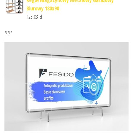
Biurowy 180x90
125,03
zł
zzzzz