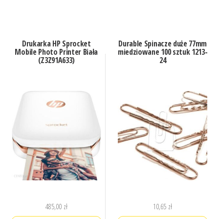
Drukarka HP Sprocket
Durable Spinacze duże 77mm
Mobile Photo Printer Biała
miedziowane 100 sztuk 1213-
(Z3Z91A633)
24
485,00
zł
10,65
zł