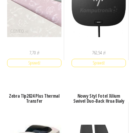
7,70
zł
762,54
zł
Sprawdź
Sprawdź
Zebra Tlp2824 Plus Thermal
Nowy Styl Fotel Xilium
Transfer
Swivel Duo-Back Hrua Biały