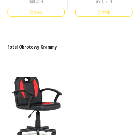
340,74
zł
4511,06
zł
Sprawdź
Sprawdź
Fotel Obrotowy Grammy