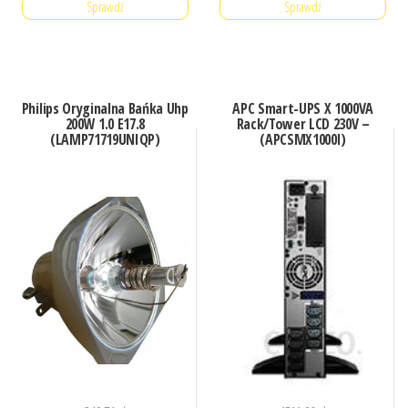
Sprawdź
Sprawdź
Philips Oryginalna Bańka Uhp
APC Smart-UPS X 1000VA
200W 1.0 E17.8
Rack/Tower LCD 230V –
(LAMP71719UNIQP)
(APCSMX1000I)