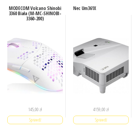
MODECOM Volcano Shinobi
Nec Um361X
3360 Biała (M-MC-SHINOBI-
3360-200)
145,00
zł
4159,00
zł
Sprawdź
Sprawdź