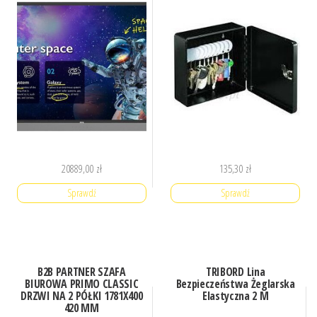
20889,00
zł
135,30
zł
Sprawdź
Sprawdź
B2B PARTNER SZAFA
TRIBORD Lina
BIUROWA PRIMO CLASSIC
Bezpieczeństwa Żeglarska
DRZWI NA 2 PÓŁKI 1781X400
Elastyczna 2 M
420 MM