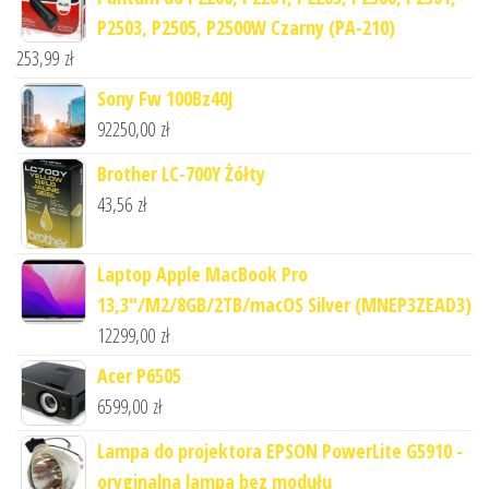
P2503, P2505, P2500W Czarny (PA-210)
253,99
zł
Sony Fw 100Bz40J
92250,00
zł
Brother LC-700Y Żółty
43,56
zł
Laptop Apple MacBook Pro
13,3"/M2/8GB/2TB/macOS Silver (MNEP3ZEAD3)
12299,00
zł
Acer P6505
6599,00
zł
Lampa do projektora EPSON PowerLite G5910 -
oryginalna lampa bez modułu