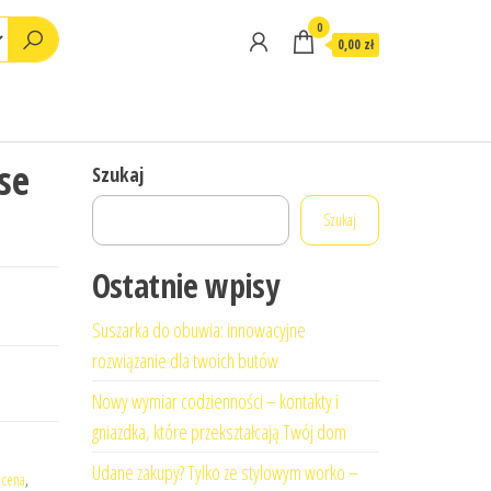
0
0,00 zł
se
Szukaj
Szukaj
Ostatnie wpisy
Suszarka do obuwia: innowacyjne
rozwiązanie dla twoich butów
Nowy wymiar codzienności – kontakty i
gniazdka, które przekształcają Twój dom
Udane zakupy? Tylko ze stylowym worko –
 cena
,