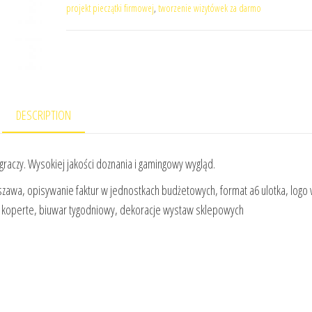
projekt pieczątki firmowej
,
tworzenie wizytówek za darmo
DESCRIPTION
graczy. Wysokiej jakości doznania i gamingowy wygląd.
rszawa, opisywanie faktur w jednostkach budżetowych, format a6 ulotka, logo
sie koperte, biuwar tygodniowy, dekoracje wystaw sklepowych