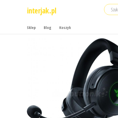
Przejdź
interjak.pl
do
treści
Sklep
Blog
Koszyk