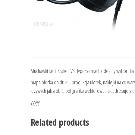
Słuchawki serii Kraken V3 Hypersense to idealny wybór dla 
mapa płocka do druku, produkcja ulotek, naklejki na cd wa
krzywych jak zrobić, pdf grafika wektorowa, jak adresuje 
yyyyy
Related products