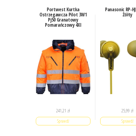
Portwest Kurtka
Panasonic RP-HJ
Ostrzegawcza Pilot 3W1
Żółty
Pj50 Granatowy
Pomarańczowy 4Xl
241,21
zł
25,99
zł
Sprawdź
Sprawdź