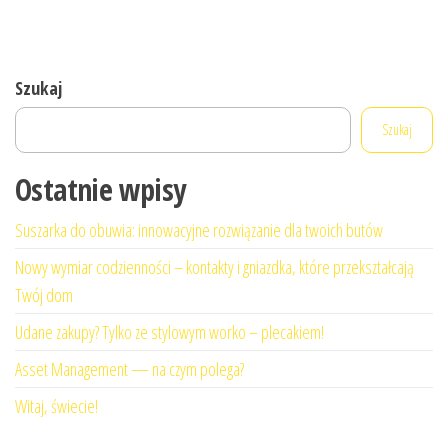
Szukaj
Szukaj
Ostatnie wpisy
Suszarka do obuwia: innowacyjne rozwiązanie dla twoich butów
Nowy wymiar codzienności – kontakty i gniazdka, które przekształcają
Twój dom
Udane zakupy? Tylko ze stylowym worko – plecakiem!
Asset Management — na czym polega?
Witaj, świecie!