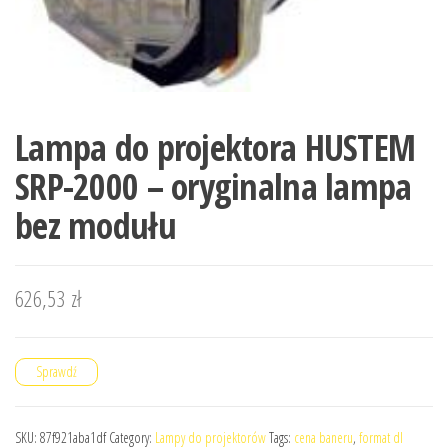
Lampa do projektora HUSTEM
SRP-2000 – oryginalna lampa
bez modułu
626,53
zł
Sprawdź
SKU:
87f921aba1df
Category:
Lampy do projektorów
Tags:
cena baneru
,
format dl