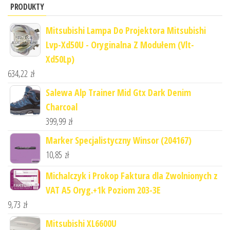
PRODUKTY
Mitsubishi Lampa Do Projektora Mitsubishi
Lvp-Xd50U - Oryginalna Z Modułem (Vlt-
Xd50Lp)
634,22
zł
Salewa Alp Trainer Mid Gtx Dark Denim
Charcoal
399,99
zł
Marker Specjalistyczny Winsor (204167)
10,85
zł
Michalczyk i Prokop Faktura dla Zwolnionych z
VAT A5 Oryg.+1k Poziom 203-3E
9,73
zł
Mitsubishi XL6600U