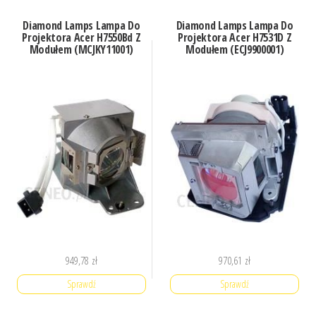
Diamond Lamps Lampa Do
Diamond Lamps Lampa Do
Projektora Acer H7550Bd Z
Projektora Acer H7531D Z
Modułem (MCJKY11001)
Modułem (ECJ9900001)
949,78
zł
970,61
zł
Sprawdź
Sprawdź