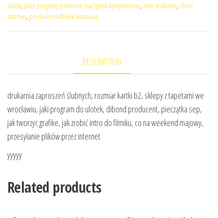
ulotka
,
jakie programy powinien znać grafik komputerowy
,
miła drukarnia
,
obraz
rastrowy
,
producent naklejek warszawa
DESCRIPTION
drukarnia zaproszeń ślubnych, rozmiar kartki b2, sklepy z tapetami we
wrocławiu, jaki program do ulotek, dibond producent, pieczątka sep,
jak tworzyc grafike, jak zrobić intro do filmiku, co na weekend majowy,
przesyłanie plików przez internet
yyyyy
Related products