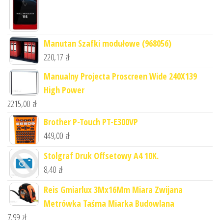
Manutan Szafki modułowe (968056)
220,17
zł
Manualny Projecta Proscreen Wide 240X139
High Power
2215,00
zł
Brother P-Touch PT-E300VP
449,00
zł
Stolgraf Druk Offsetowy A4 10K.
8,40
zł
Reis Gmiarlux 3Mx16Mm Miara Zwijana
Metrówka Taśma Miarka Budowlana
7,99
zł