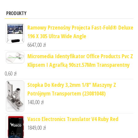
PRODUKTY
Ramowy Przenośny Projecta Fast-Fold® Deluxe
196 X 305 Ultra Wide Angle
6647,00
zł
Micromedia Identyfikator Office Products Pvc Z
Klipsem I Agrafką 90szt.57Mm Transparentny
0,60
zł
Stopka Do Kedry 3,2mm 1/8" Maszyny Z
Potrójnym Transportem (23081048)
140,00
zł
Vasco Electronics Translator V4 Ruby Red
1849,00
zł