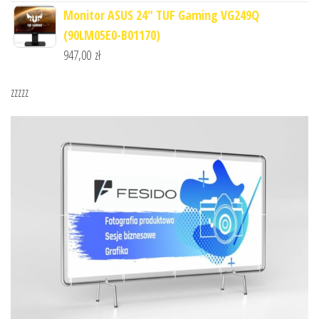
Monitor ASUS 24" TUF Gaming VG249Q
(90LM05E0-B01170)
947,00
zł
zzzzz