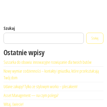
Szukaj
Szukaj
Ostatnie wpisy
Suszarka do obuwia: innowacyjne rozwiązanie dla twoich butów
Nowy wymiar codzienności – kontakty i gniazdka, które przekształcają
Twój dom
Udane zakupy? Tylko ze stylowym worko – plecakiem!
Asset Management — na czym polega?
Witaj, świecie!