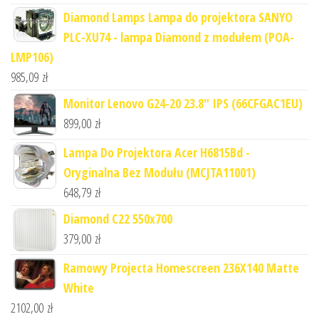
Diamond Lamps Lampa do projektora SANYO
PLC-XU74 - lampa Diamond z modułem (POA-
LMP106)
985,09
zł
Monitor Lenovo G24-20 23.8" IPS (66CFGAC1EU)
899,00
zł
Lampa Do Projektora Acer H6815Bd -
Oryginalna Bez Modułu (MCJTA11001)
648,79
zł
Diamond C22 550x700
379,00
zł
Ramowy Projecta Homescreen 236X140 Matte
White
2102,00
zł