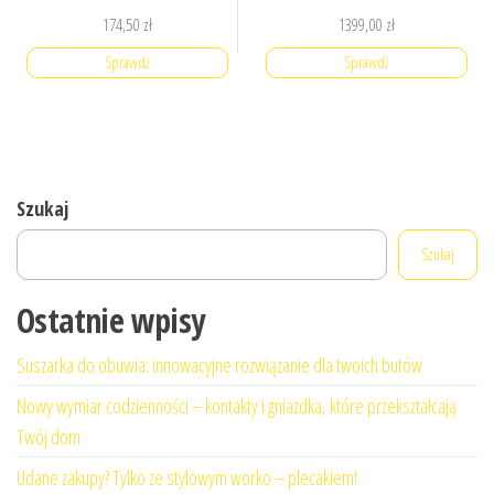
174,50
zł
1399,00
zł
Sprawdź
Sprawdź
Szukaj
Szukaj
Ostatnie wpisy
Suszarka do obuwia: innowacyjne rozwiązanie dla twoich butów
Nowy wymiar codzienności – kontakty i gniazdka, które przekształcają
Twój dom
Udane zakupy? Tylko ze stylowym worko – plecakiem!