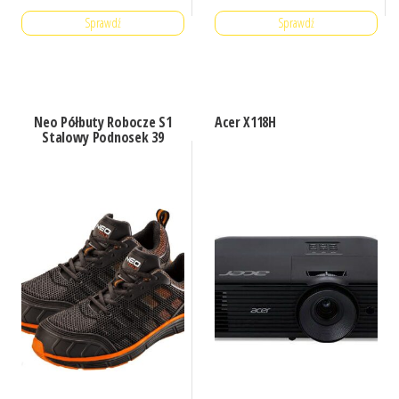
Sprawdź
Sprawdź
Neo Półbuty Robocze S1
Acer X118H
Stalowy Podnosek 39