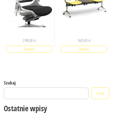
2199,00
zł
1635,90
zł
Sprawdź
Sprawdź
Szukaj
Szukaj
Ostatnie wpisy