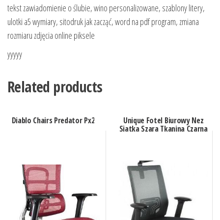
tekst zawiadomienie o ślubie, wino personalizowane, szablony litery,
ulotki a5 wymiary, sitodruk jak zacząć, word na pdf program, zmiana
rozmiaru zdjęcia online piksele
yyyyy
Related products
Diablo Chairs Predator Px2
Unique Fotel Biurowy Nez
Siatka Szara Tkanina Czarna