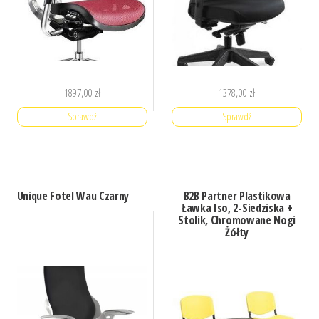
1897,00
zł
1378,00
zł
Sprawdź
Sprawdź
Unique Fotel Wau Czarny
B2B Partner Plastikowa
Ławka Iso, 2-Siedziska +
Stolik, Chromowane Nogi
Żółty