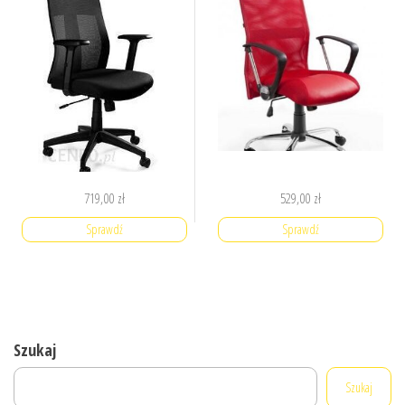
719,00
zł
529,00
zł
Sprawdź
Sprawdź
Szukaj
Szukaj