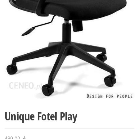
Unique Fotel Play
489,00
zł