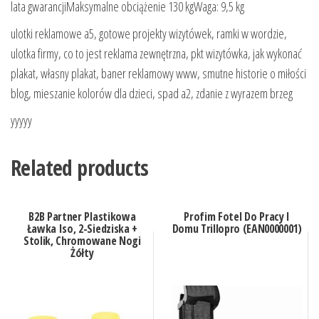
lata gwarancjiMaksymalne obciążenie 130 kgWaga: 9,5 kg
ulotki reklamowe a5, gotowe projekty wizytówek, ramki w wordzie,
ulotka firmy, co to jest reklama zewnętrzna, pkt wizytówka, jak wykonać
plakat, własny plakat, baner reklamowy www, smutne historie o miłości
blog, mieszanie kolorów dla dzieci, spad a2, zdanie z wyrazem brzeg
yyyyy
Related products
B2B Partner Plastikowa
Profim Fotel Do Pracy I
Ławka Iso, 2-Siedziska +
Domu Trillopro (EAN0000001)
Stolik, Chromowane Nogi
Żółty