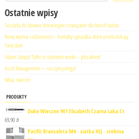
Ostatnie wpisy
Suszarka do obuwia: innowacyjne rozwiązanie dla twoich butów
Nowy wymiar codzienności – kontakty i gniazdka, które przekształcają
Twój dom
Udane zakupy? Tylko ze stylowym worko – plecakiem!
Asset Management — na czym polega?
Witaj, świecie!
PRODUKTY
Duke Wieczne 961 Elisabeth Czarna Laka Ct
69,90
zł
Pacific Bransoleta M4 - siatka HQ - srebrna