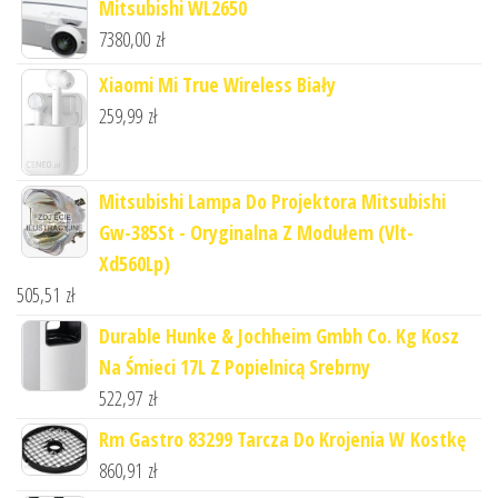
Mitsubishi WL2650
7380,00
zł
Xiaomi Mi True Wireless Biały
259,99
zł
Mitsubishi Lampa Do Projektora Mitsubishi
Gw-385St - Oryginalna Z Modułem (Vlt-
Xd560Lp)
505,51
zł
Durable Hunke & Jochheim Gmbh Co. Kg Kosz
Na Śmieci 17L Z Popielnicą Srebrny
522,97
zł
Rm Gastro 83299 Tarcza Do Krojenia W Kostkę
860,91
zł