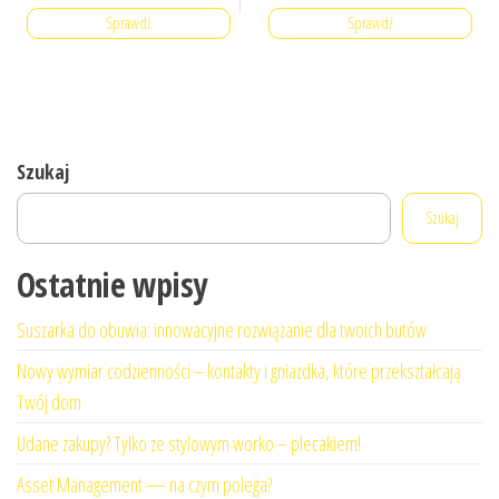
Sprawdź
Sprawdź
Szukaj
Szukaj
Ostatnie wpisy
Suszarka do obuwia: innowacyjne rozwiązanie dla twoich butów
Nowy wymiar codzienności – kontakty i gniazdka, które przekształcają
Twój dom
Udane zakupy? Tylko ze stylowym worko – plecakiem!
Asset Management — na czym polega?