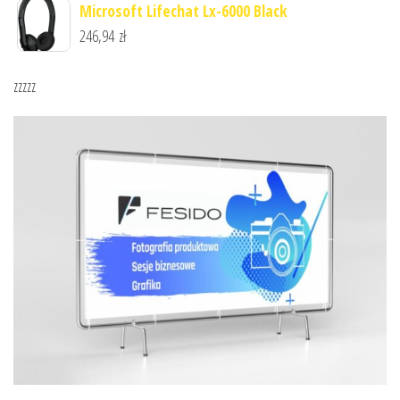
Microsoft Lifechat Lx-6000 Black
246,94
zł
zzzzz