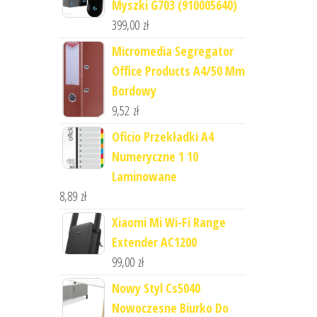
Myszki G703 (910005640)
399,00
zł
Micromedia Segregator
Office Products A4/50 Mm
Bordowy
9,52
zł
Oficio Przekładki A4
Numeryczne 1 10
Laminowane
8,89
zł
Xiaomi Mi Wi-Fi Range
Extender AC1200
99,00
zł
Nowy Styl Cs5040
Nowoczesne Biurko Do