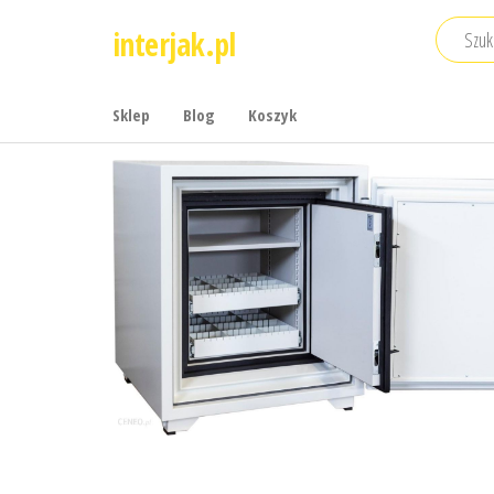
Przejdź
interjak.pl
do
treści
Sklep
Blog
Koszyk