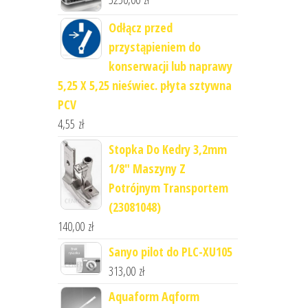
Odłącz przed
przystąpieniem do
konserwacji lub naprawy
5,25 X 5,25 nieświec. płyta sztywna
PCV
4,55
zł
Stopka Do Kedry 3,2mm
1/8" Maszyny Z
Potrójnym Transportem
(23081048)
140,00
zł
Sanyo pilot do PLC-XU105
313,00
zł
Aquaform Aqform