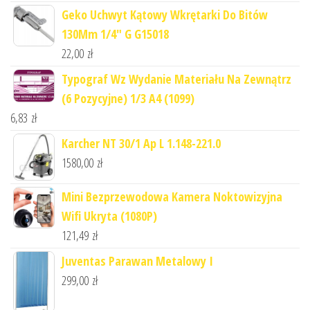
Geko Uchwyt Kątowy Wkrętarki Do Bitów
130Mm 1/4" G G15018
22,00
zł
Typograf Wz Wydanie Materiału Na Zewnątrz
(6 Pozycyjne) 1/3 A4 (1099)
6,83
zł
Karcher NT 30/1 Ap L 1.148-221.0
1580,00
zł
Mini Bezprzewodowa Kamera Noktowizyjna
Wifi Ukryta (1080P)
121,49
zł
Juventas Parawan Metalowy I
299,00
zł