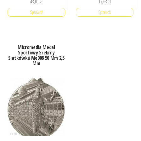
43,01
zł
17,63
zł
Sprawdź
Sprawdź
Micromedia Medal
Sportowy Srebrny
Siatkówka Me008 50 Mm 2,5
Mm