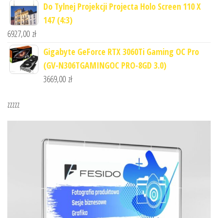
Do Tylnej Projekcji Projecta Holo Screen 110 X
147 (4:3)
6927,00
zł
Gigabyte GeForce RTX 3060Ti Gaming OC Pro
(GV-N306TGAMINGOC PRO-8GD 3.0)
3669,00
zł
zzzzz