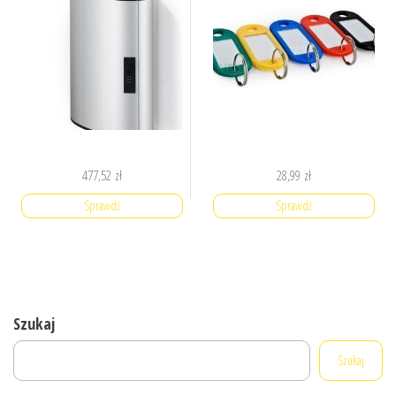
477,52
zł
28,99
zł
Sprawdź
Sprawdź
Szukaj
Szukaj