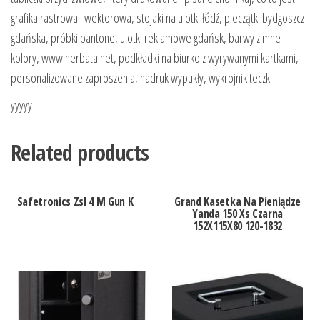
grafika rastrowa i wektorowa, stojaki na ulotki łódź, pieczątki bydgoszcz
gdańska, próbki pantone, ulotki reklamowe gdańsk, barwy zimne
kolory, www herbata net, podkładki na biurko z wyrywanymi kartkami,
personalizowane zaproszenia, nadruk wypukły, wykrojnik teczki
yyyyy
Related products
Safetronics Zsl 4 M Gun K
Grand Kasetka Na Pieniądze
Yanda 150 Xs Czarna
152X115X80 120-1832