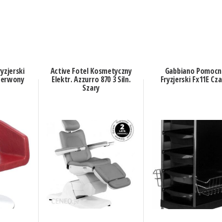
yzjerski
Active Fotel Kosmetyczny
Gabbiano Pomocn
zerwony
Elektr. Azzurro 870 3 Siln.
Fryzjerski Fx11E Cz
Szary