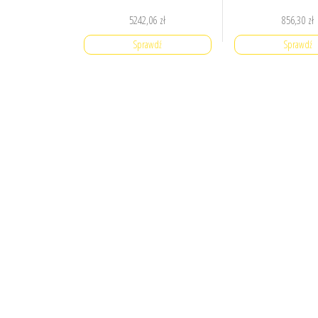
5242,06
zł
856,30
zł
Sprawdź
Sprawdź