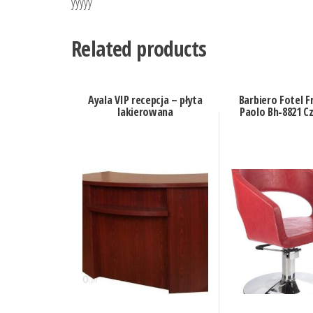
yyyyy
Related products
Ayala VIP recepcja – płyta
Barbiero Fotel Fr
lakierowana
Paolo Bh-8821 C