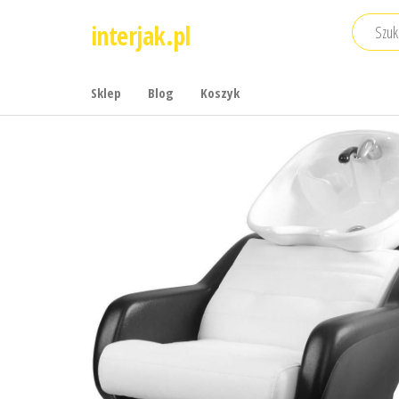
Przejdź
interjak.pl
do
treści
Sklep
Blog
Koszyk