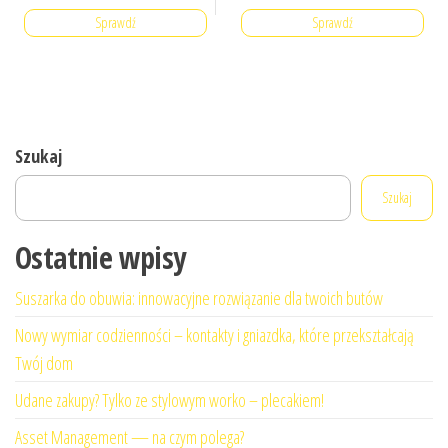
Sprawdź
Sprawdź
Szukaj
Szukaj
Ostatnie wpisy
Suszarka do obuwia: innowacyjne rozwiązanie dla twoich butów
Nowy wymiar codzienności – kontakty i gniazdka, które przekształcają
Twój dom
Udane zakupy? Tylko ze stylowym worko – plecakiem!
Asset Management — na czym polega?