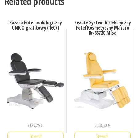
Related products
Kazaro Fotel podologiczny
Beauty System Ii Elektryczny
UNICO grafitowy (1607)
Fotel Kosmetyczny Mazaro
Br-6672C Miod
9125,25
zł
5568,50
zł
Sprawdź
Sprawdź