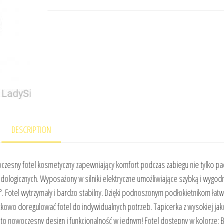
DESCRIPTION
oczesny fotel kosmetyczny zapewniający komfort podczas zabiegu nie tylko p
ologicznych. Wyposażony w silniki elektryczne umożliwiające szybką i wygod
. Fotel wytrzymały i bardzo stabilny. Dzięki podnoszonym podłokietnikom łatw
kowo doregulować fotel do indywidualnych potrzeb. Tapicerka z wysokiej jak
to nowoczesny design i funkcjonalność w jednym! Fotel dostępny w kolorze: B