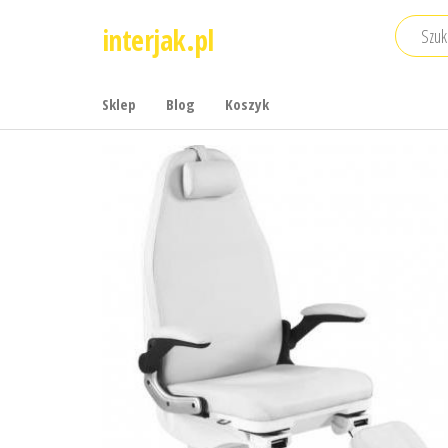
Przejdź
interjak.pl
do
treści
Sklep
Blog
Koszyk