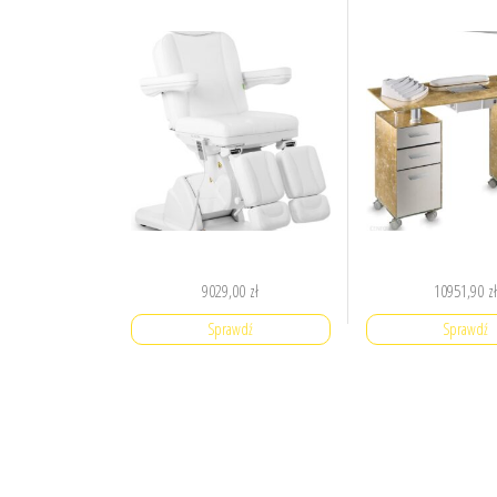
9029,00
zł
10951,90
z
Sprawdź
Sprawdź