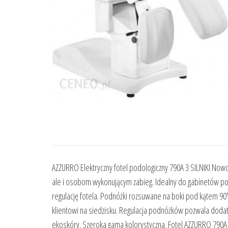
AZZURRO Elektryczny fotel podologiczny 790A 3 SILNIKI Now
ale i osobom wykonującym zabieg. Idealny do gabinetów pod
regulację fotela. Podnóżki rozsuwane na boki pod kątem 90°
klientowi na siedzisku. Regulacja podnóżków pozwala dodat
ekoskóry. Szeroka gama kolorystyczna. Fotel AZZURRO 790A 