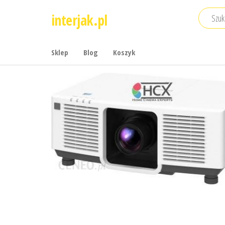
Przejdź
interjak.pl
do
treści
Sklep
Blog
Koszyk