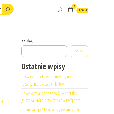
0
0,00 zł
Szukaj
Szukaj
Ostatnie wpisy
Suszarka do obuwia: innowacyjne
rozwiązanie dla twoich butów
Nowy wymiar codzienności – kontakty i
gniazdka, które przekształcają Twój dom
czki
Udane zakupy? Tylko ze stylowym worko –