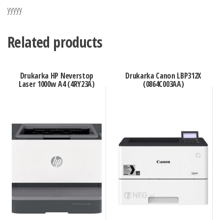
yyyyy
Related products
Drukarka HP Neverstop
Drukarka Canon LBP312X
Laser 1000w A4 (4RY23A)
(0864C003AA)