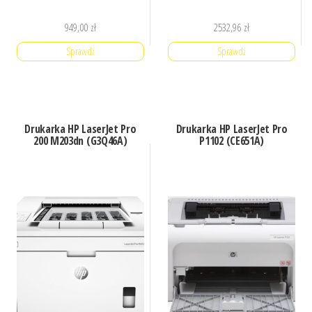
949,00
zł
2532,96
zł
Sprawdź
Sprawdź
Drukarka HP LaserJet Pro
Drukarka HP LaserJet Pro
200 M203dn (G3Q46A)
P1102 (CE651A)