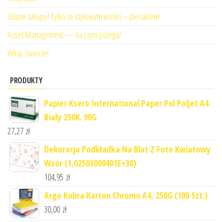
Udane zakupy? Tylko ze stylowym worko – plecakiem!
Asset Management — na czym polega?
Witaj, świecie!
PRODUKTY
Papier Ksero International Paper Pol Poljet A4
Biały 250K. 90G
27,27
zł
Dekoracja Podkładka Na Blat Z Foto Kwiatowy
Wzór (1,02503000401E+30)
104,95
zł
Argo Kobra Karton Chromo A4, 250G (100 Szt.)
30,00
zł