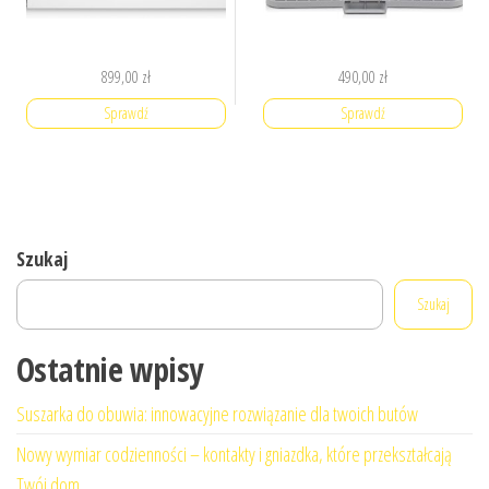
899,00
zł
490,00
zł
Sprawdź
Sprawdź
Szukaj
Szukaj
Ostatnie wpisy
Suszarka do obuwia: innowacyjne rozwiązanie dla twoich butów
Nowy wymiar codzienności – kontakty i gniazdka, które przekształcają
Twój dom