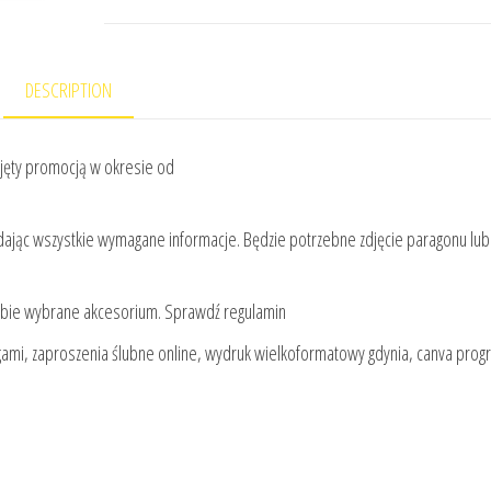
DESCRIPTION
jęty promocją w okresie od
dając wszystkie wymagane informacje. Będzie potrzebne zdjęcie paragonu lub
ebie wybrane akcesorium. Sprawdź regulamin
rogami, zaproszenia ślubne online, wydruk wielkoformatowy gdynia, canva pro