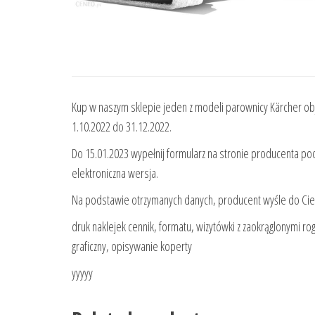
Kup w naszym sklepie jeden z modeli parownicy Kärcher ob
1.10.2022 do 31.12.2022.
Do 15.01.2023 wypełnij formularz na stronie producenta po
elektroniczna wersja.
Na podstawie otrzymanych danych, producent wyśle do Ci
druk naklejek cennik, formatu, wizytówki z zaokrąglonymi 
graficzny, opisywanie koperty
yyyyy