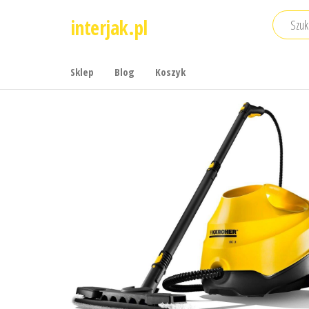
Przejdź
interjak.pl
do
treści
Sklep
Blog
Koszyk