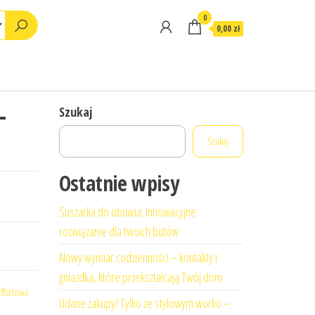
0
0,00 zł
-
Szukaj
Szukaj
Ostatnie wpisy
Suszarka do obuwia: innowacyjne
rozwiązanie dla twoich butów
Nowy wymiar codzienności – kontakty i
gniazdka, które przekształcają Twój dom
offsetowa
Udane zakupy? Tylko ze stylowym worko –