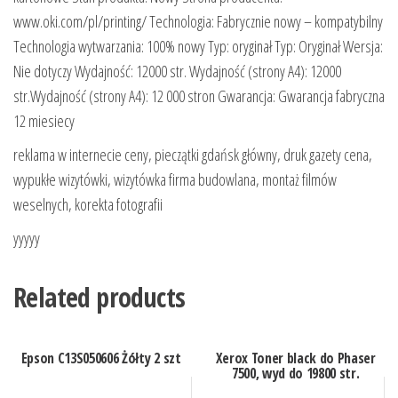
www.oki.com/pl/printing/ Technologia: Fabrycznie nowy – kompatybilny
Technologia wytwarzania: 100% nowy Typ: oryginał Typ: Oryginał Wersja:
Nie dotyczy Wydajność: 12000 str. Wydajność (strony A4): 12000
str.Wydajność (strony A4): 12 000 stron Gwarancja: Gwarancja fabryczna
12 miesiecy
reklama w internecie ceny, pieczątki gdańsk główny, druk gazety cena,
wypukłe wizytówki, wizytówka firma budowlana, montaż filmów
weselnych, korekta fotografii
yyyyy
Related products
Epson C13S050606 Żółty 2 szt
Xerox Toner black do Phaser
7500, wyd do 19800 str.