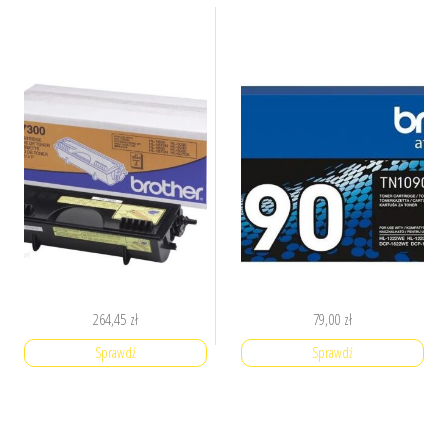
264,45
zł
79,00
zł
Sprawdź
Sprawdź