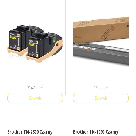
2147,00
zł
199,00
zł
Sprawdź
Sprawdź
Brother TN-7300 Czarny
Brother TN-1090 Czarny