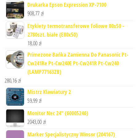
Drukarka Epson Expression XP-7100
908,77
zł
Etykiety termotransferowe foliowe 80x50 -
2780szt. białe (E80x50)
18,00
zł
Primezone Bańka Zamienna Do Panasonic Pt-
Cw241Re Pt-Cw240E Pt-Cw241R Pt-Cw240
(LAMP77163ZB)
280,16
zł
Mistrz Klawiatury 2
59,99
zł
Monitor Nec 24" (60005246)
2043,00
zł
Marker Specjalistyczny Winsor (204167)