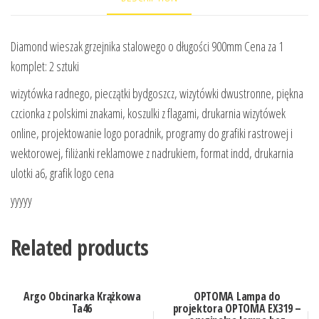
Diamond wieszak grzejnika stalowego o długości 900mm Cena za 1
komplet: 2 sztuki
wizytówka radnego, pieczątki bydgoszcz, wizytówki dwustronne, piękna
czcionka z polskimi znakami, koszulki z flagami, drukarnia wizytówek
online, projektowanie logo poradnik, programy do grafiki rastrowej i
wektorowej, filiżanki reklamowe z nadrukiem, format indd, drukarnia
ulotki a6, grafik logo cena
yyyyy
Related products
Argo Obcinarka Krążkowa
OPTOMA Lampa do
Ta46
projektora OPTOMA EX319 –