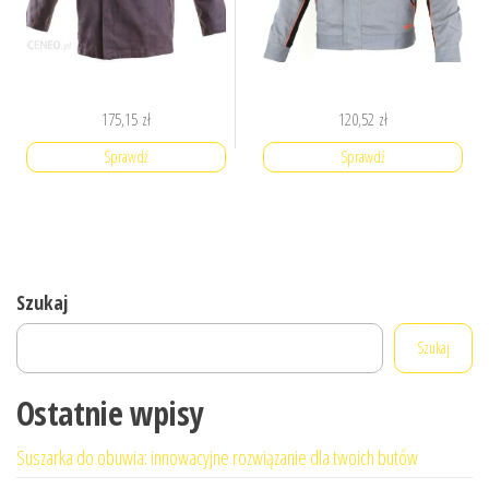
175,15
zł
120,52
zł
Sprawdź
Sprawdź
Szukaj
Szukaj
Ostatnie wpisy
Suszarka do obuwia: innowacyjne rozwiązanie dla twoich butów