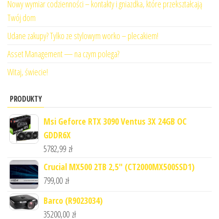
Nowy wymiar codzienności – kontakty i gniazdka, które przekształcają
Twój dom
Udane zakupy? Tylko ze stylowym worko – plecakiem!
Asset Management — na czym polega?
Witaj, świecie!
PRODUKTY
Msi Geforce RTX 3090 Ventus 3X 24GB OC
GDDR6X
5782,99
zł
Crucial MX500 2TB 2,5" (CT2000MX500SSD1)
799,00
zł
Barco (R9023034)
35200,00
zł