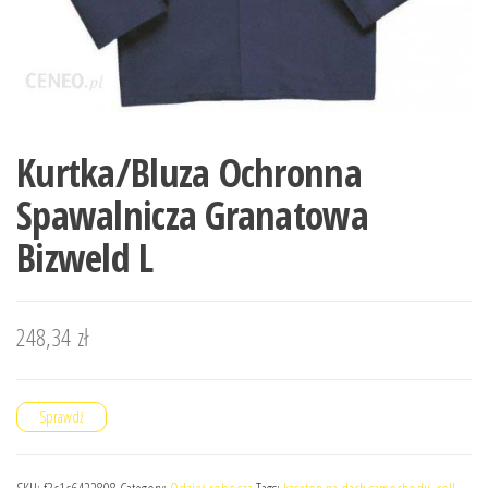
Kurtka/Bluza Ochronna
Spawalnicza Granatowa
Bizweld L
248,34
zł
Sprawdź