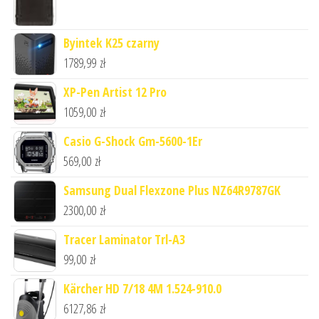
Byintek K25 czarny
1789,99
zł
XP-Pen Artist 12 Pro
1059,00
zł
Casio G-Shock Gm-5600-1Er
569,00
zł
Samsung Dual Flexzone Plus NZ64R9787GK
2300,00
zł
Tracer Laminator Trl-A3
99,00
zł
Kärcher HD 7/18 4M 1.524-910.0
6127,86
zł