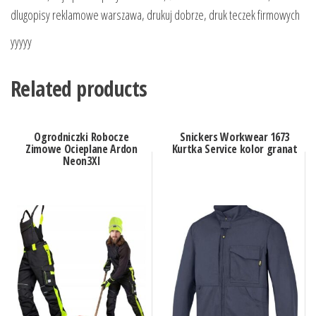
dlugopisy reklamowe warszawa, drukuj dobrze, druk teczek firmowych
yyyyy
Related products
Ogrodniczki Robocze
Snickers Workwear 1673
Zimowe Ocieplane Ardon
Kurtka Service kolor granat
Neon3Xl