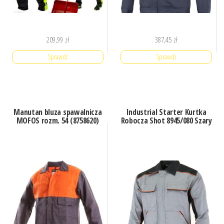
209,99
zł
387,45
zł
Sprawdź
Sprawdź
Manutan bluza spawalnicza
Industrial Starter Kurtka
MOFOS rozm. 54 (8758620)
Robocza Shot 8945/080 Szary