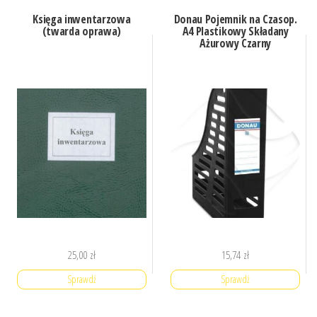
Księga inwentarzowa
Donau Pojemnik na Czasop.
(twarda oprawa)
A4 Plastikowy Składany
Ażurowy Czarny
25,00
zł
15,74
zł
Sprawdź
Sprawdź