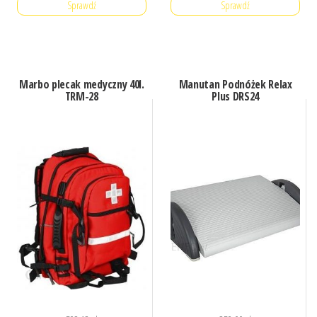
Sprawdź
Sprawdź
Marbo plecak medyczny 40l.
Manutan Podnóżek Relax
TRM-28
Plus DRS24