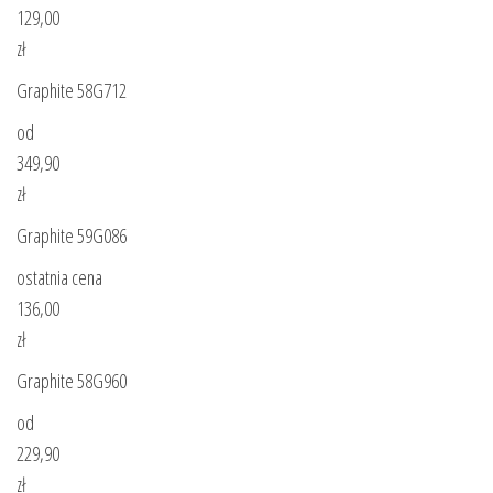
129,00
zł
Graphite 58G712
od
349,90
zł
Graphite 59G086
ostatnia cena
136,00
zł
Graphite 58G960
od
229,90
zł