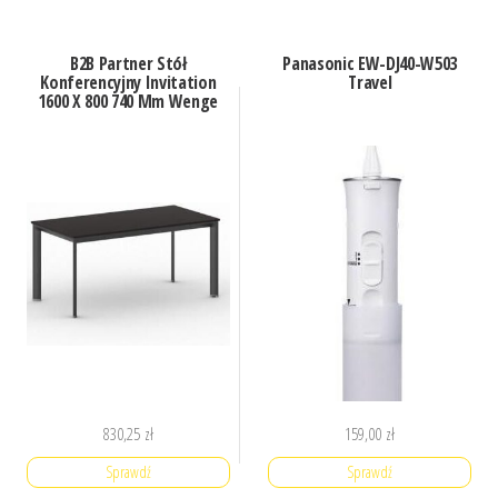
B2B Partner Stół
Panasonic EW-DJ40-W503
Konferencyjny Invitation
Travel
1600 X 800 740 Mm Wenge
830,25
zł
159,00
zł
Sprawdź
Sprawdź