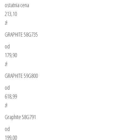
ostatnia cena
213,10
zł
GRAPHITE 58G735
od
179,90
zł
GRAPHITE 59G800
od
618,99
zł
Graphite 58G791
od
199,00