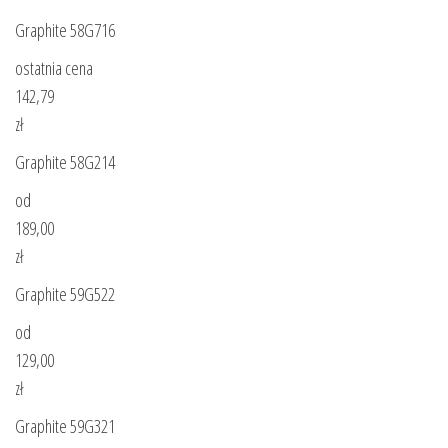
Graphite 58G716
ostatnia cena
142,79
zł
Graphite 58G214
od
189,00
zł
Graphite 59G522
od
129,00
zł
Graphite 59G321