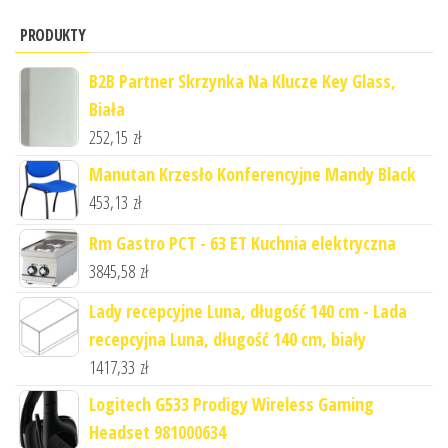
PRODUKTY
B2B Partner Skrzynka Na Klucze Key Glass,
Biała
252,15
zł
Manutan Krzesło Konferencyjne Mandy Black
453,13
zł
Rm Gastro PCT - 63 ET Kuchnia elektryczna
3845,58
zł
Lady recepcyjne Luna, długość 140 cm - Lada
recepcyjna Luna, długość 140 cm, biały
1417,33
zł
Logitech G533 Prodigy Wireless Gaming
Headset 981000634