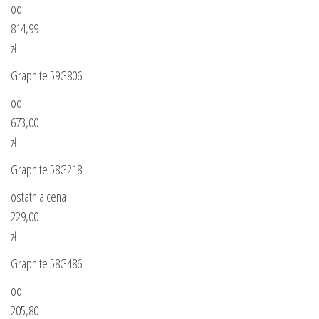
od
814,99
zł
Graphite 59G806
od
673,00
zł
Graphite 58G218
ostatnia cena
229,00
zł
Graphite 58G486
od
205,80