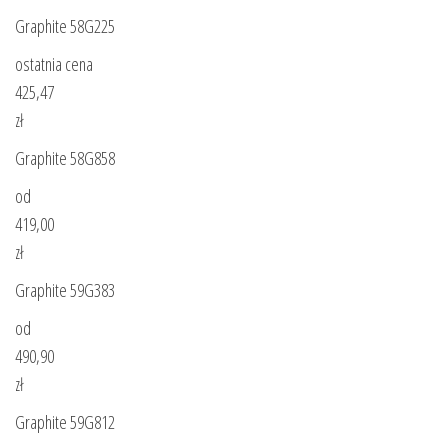
Graphite 58G225
ostatnia cena
425,47
zł
Graphite 58G858
od
419,00
zł
Graphite 59G383
od
490,90
zł
Graphite 59G812