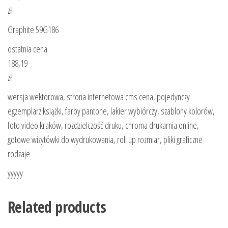
zł
Graphite 59G186
ostatnia cena
188,19
zł
wersja wektorowa, strona internetowa cms cena, pojedynczy
egzemplarz książki, farby pantone, lakier wybiórczy, szablony kolorów,
foto video kraków, rozdzielczość druku, chroma drukarnia online,
gotowe wizytówki do wydrukowania, roll up rozmiar, pliki graficzne
rodzaje
yyyyy
Related products