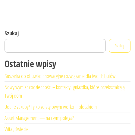
Szukaj
Szukaj
Ostatnie wpisy
Suszarka do obuwia: innowacyjne rozwiązanie dla twoich butów
Nowy wymiar codzienności – kontakty i gniazdka, które przekształcają
Twój dom
Udane zakupy? Tylko ze stylowym worko – plecakiem!
Asset Management — na czym polega?
Witaj, świecie!