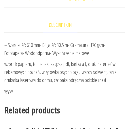
DESCRIPTION
– Szerokość: 610 mm- Długość: 30,5 m- Gramatura: 170 gsm-
Fototapeta- Wodoodporna- Wykończenie matowe
wzornik papieru, to nie jest książka pdf, kartka a1, druk materiałów
reklamowych poznań, wizytówka psychologa, twardy solwent, tania
drukarka laserowa do domu, czcionka odręczna polskie znaki
yyyyy
Related products