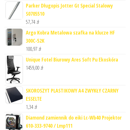
Parker Długopis Jotter Gt Special Stalowy
S0705510
57,74
zł
Argo Kobra Metalowa szafka na klucze HF
300C-52K
100,97
zł
Unique Fotel Biurowy Ares Soft Pu Ekoskóra
1459,00
zł
SKOROSZYT PLASTIKOWY A4 ZWYKŁY CZARNY
ESSELTE
1,34
zł
Diamond zamiennik do eiki Lc-Wb40 Projektor
610-333-9740 / Lmp111