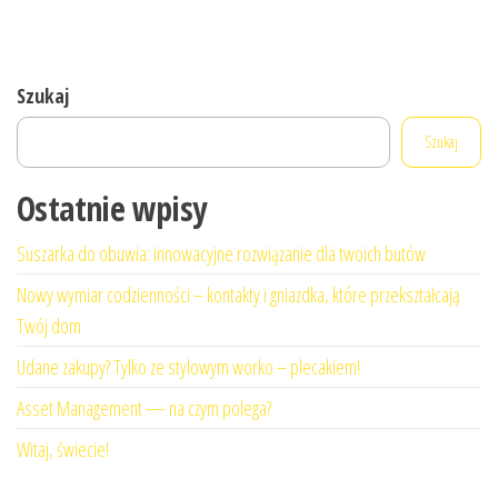
Szukaj
Szukaj
Ostatnie wpisy
Suszarka do obuwia: innowacyjne rozwiązanie dla twoich butów
Nowy wymiar codzienności – kontakty i gniazdka, które przekształcają
Twój dom
Udane zakupy? Tylko ze stylowym worko – plecakiem!
Asset Management — na czym polega?
Witaj, świecie!