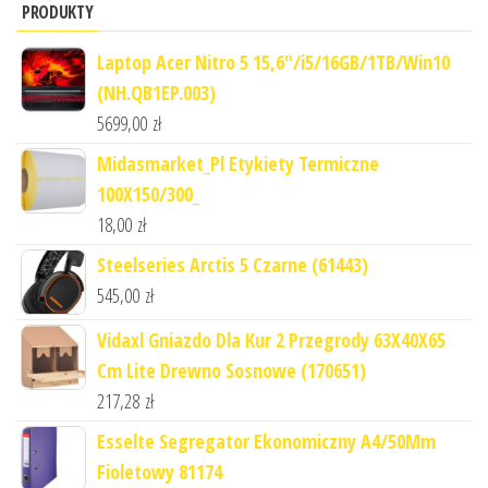
PRODUKTY
Laptop Acer Nitro 5 15,6"/i5/16GB/1TB/Win10
(NH.QB1EP.003)
5699,00
zł
Midasmarket_Pl Etykiety Termiczne
100X150/300_
18,00
zł
Steelseries Arctis 5 Czarne (61443)
545,00
zł
Vidaxl Gniazdo Dla Kur 2 Przegrody 63X40X65
Cm Lite Drewno Sosnowe (170651)
217,28
zł
Esselte Segregator Ekonomiczny A4/50Mm
Fioletowy 81174