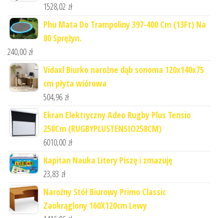
1528,02
zł
Phu Mata Do Trampoliny 397-400 Cm (13Ft) Na
80 Sprężyn.
240,00
zł
Vidaxl Biurko narożne dąb sonoma 120x140x75
cm płyta wiórowa
504,96
zł
Ekran Elektryczny Adeo Rugby Plus Tensio
258Cm (RUGBYPLUSTENSIO258CM)
6010,00
zł
Kapitan Nauka Litery Piszę i zmazuję
23,83
zł
Narożny Stół Biurowy Primo Classic
Zaokrąglony 160X120cm Lewy