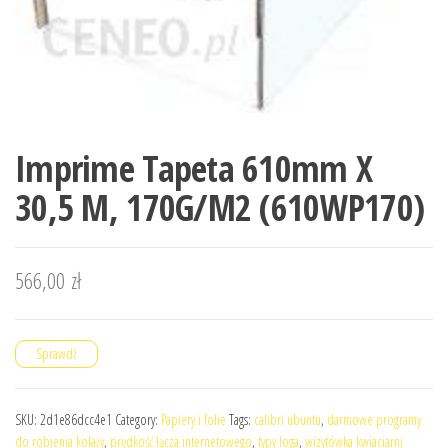
Imprime Tapeta 610mm X
30,5 M, 170G/M2 (610WP170)
566,00
zł
Sprawdź
SKU:
2d1e86dcc4e1
Category:
Papiery i folie
Tags:
calibri ubuntu
,
darmowe programy
do robienia kolaży
,
prędkość łącza internetowego
,
typy loga
,
wizytówka kwiaciarni