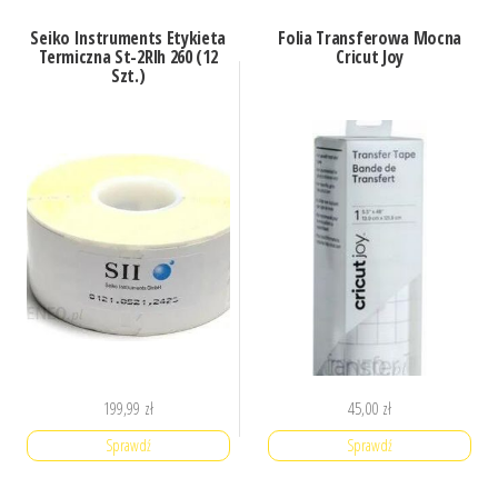
Seiko Instruments Etykieta
Folia Transferowa Mocna
Termiczna St-2Rlh 260 (12
Cricut Joy
Szt.)
199,99
zł
45,00
zł
Sprawdź
Sprawdź