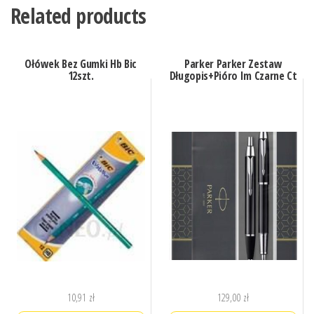
Related products
Ołówek Bez Gumki Hb Bic
Parker Parker Zestaw
12szt.
Długopis+Pióro Im Czarne Ct
10,91
zł
129,00
zł