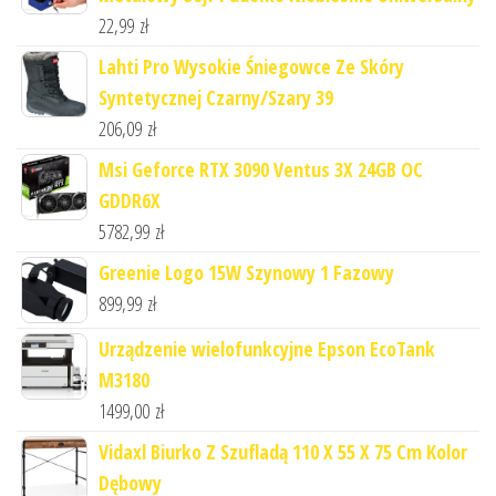
22,99
zł
Lahti Pro Wysokie Śniegowce Ze Skóry
Syntetycznej Czarny/Szary 39
206,09
zł
Msi Geforce RTX 3090 Ventus 3X 24GB OC
GDDR6X
5782,99
zł
Greenie Logo 15W Szynowy 1 Fazowy
899,99
zł
Urządzenie wielofunkcyjne Epson EcoTank
M3180
1499,00
zł
Vidaxl Biurko Z Szufladą 110 X 55 X 75 Cm Kolor
Dębowy