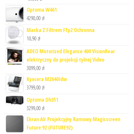
Optoma W461
4290,00
zł
Maska Z Filtrem Ffp2 Ochronna
10,90
zł
ADEO Motorized Elegance 400 VisionRear
elektryczny do projekcji tylnej Video
3099,00
zł
Kyocera M2640Idw
3799,00
zł
Optoma Dh351
3299,00
zł
Ekran Alr Projekcyjny Ramowy Magicscreen
Future 92 (FUTURE92)