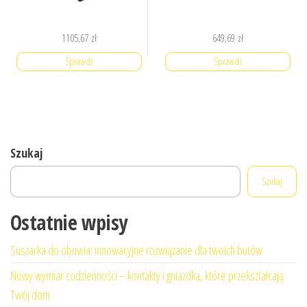
1105,67
zł
649,69
zł
Sprawdź
Sprawdź
Szukaj
Szukaj
Ostatnie wpisy
Suszarka do obuwia: innowacyjne rozwiązanie dla twoich butów
Nowy wymiar codzienności – kontakty i gniazdka, które przekształcają
Twój dom