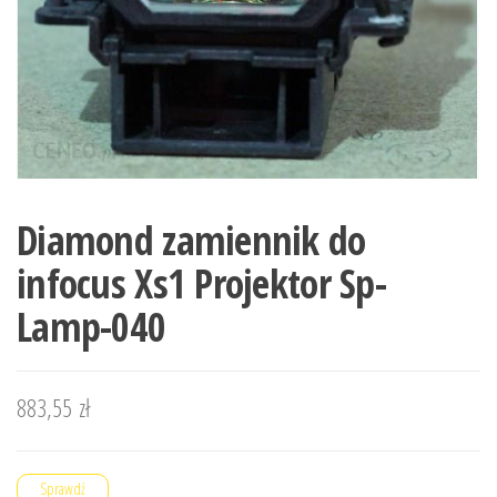
Diamond zamiennik do
infocus Xs1 Projektor Sp-
Lamp-040
883,55
zł
Sprawdź