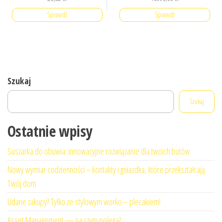
Sprawdź
Sprawdź
Szukaj
Szukaj
Ostatnie wpisy
Suszarka do obuwia: innowacyjne rozwiązanie dla twoich butów
Nowy wymiar codzienności – kontakty i gniazdka, które przekształcają
Twój dom
Udane zakupy? Tylko ze stylowym worko – plecakiem!
Asset Management — na czym polega?