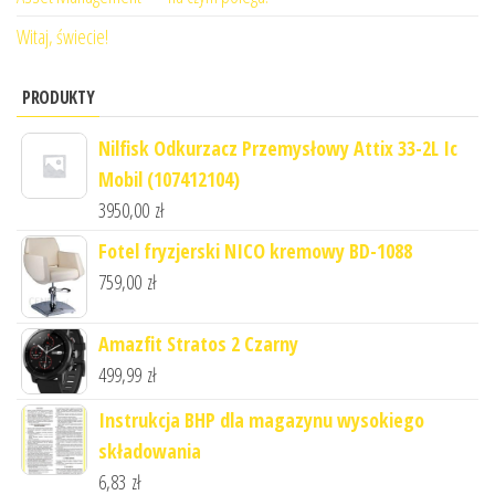
Witaj, świecie!
PRODUKTY
Nilfisk Odkurzacz Przemysłowy Attix 33-2L Ic
Mobil (107412104)
3950,00
zł
Fotel fryzjerski NICO kremowy BD-1088
759,00
zł
Amazfit Stratos 2 Czarny
499,99
zł
Instrukcja BHP dla magazynu wysokiego
składowania
6,83
zł