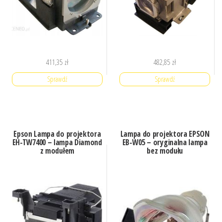
411,35
zł
482,85
zł
Sprawdź
Sprawdź
Epson Lampa do projektora
Lampa do projektora EPSON
EH-TW7400 – lampa Diamond
EB-W05 – oryginalna lampa
z modułem
bez modułu