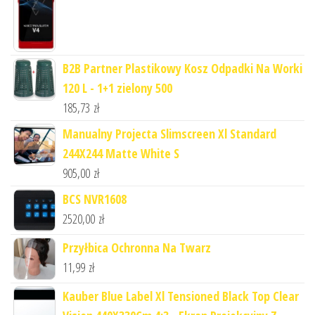
B2B Partner Plastikowy Kosz Odpadki Na Worki
120 L - 1+1 zielony 500
185,73
zł
Manualny Projecta Slimscreen Xl Standard
244X244 Matte White S
905,00
zł
BCS NVR1608
2520,00
zł
Przyłbica Ochronna Na Twarz
11,99
zł
Kauber Blue Label Xl Tensioned Black Top Clear