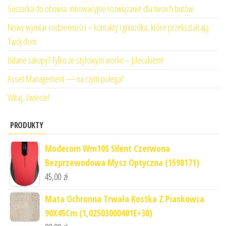
Suszarka do obuwia: innowacyjne rozwiązanie dla twoich butów
Nowy wymiar codzienności – kontakty i gniazdka, które przekształcają
Twój dom
Udane zakupy? Tylko ze stylowym worko – plecakiem!
Asset Management — na czym polega?
Witaj, świecie!
PRODUKTY
Modecom Wm10S Silent Czerwona
Bezprzewodowa Mysz Optyczna (1598171)
45,00
zł
Mata Ochronna Trwała Kostka Z Piaskowca
90X45Cm (1,02503000401E+30)