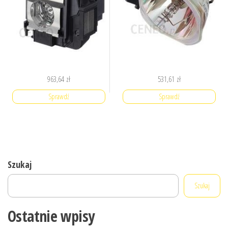
963,64
zł
531,61
zł
Sprawdź
Sprawdź
Szukaj
Szukaj
Ostatnie wpisy