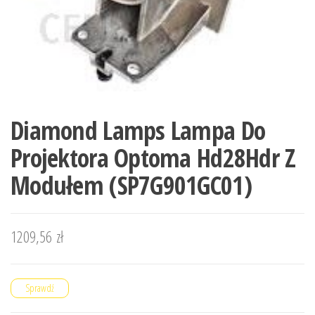
Diamond Lamps Lampa Do
Projektora Optoma Hd28Hdr Z
Modułem (SP7G901GC01)
1209,56
zł
Sprawdź