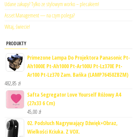
Udane zakupy? Tylko ze stylowym worko – plecakiem!
Asset Management — na czym polega?
Witaj, świecie!
PRODUKTY
Primezone Lampa Do Projektora Panasonic Pt-
Ah1000E Pt-Ah1000 Pt-Ar100U Pt-Lz370E Pt-
Ar100 Pt-Lz370 Zam. Bańka (LAMP76450ZBZM)
482,85
zł
Safta Segregator Love Yourself Różowy A4
(27x33 6 Cm)
45,00
zł
02. Podsłuch Nagrywający Dźwięk+Obraz,
Wielkości Kciuka. Z VOX.