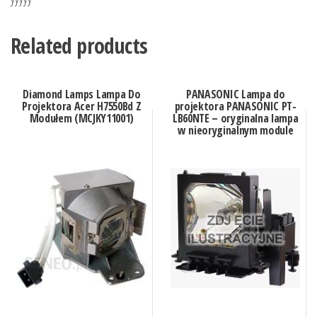
Related products
Diamond Lamps Lampa Do
PANASONIC Lampa do
Projektora Acer H7550Bd Z
projektora PANASONIC PT-
Modułem (MCJKY11001)
LB60NTE – oryginalna lampa
w nieoryginalnym module