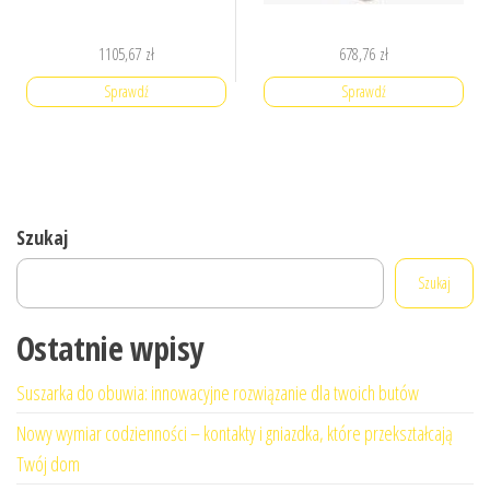
1105,67
zł
678,76
zł
Sprawdź
Sprawdź
Szukaj
Szukaj
Ostatnie wpisy
Suszarka do obuwia: innowacyjne rozwiązanie dla twoich butów
Nowy wymiar codzienności – kontakty i gniazdka, które przekształcają
Twój dom