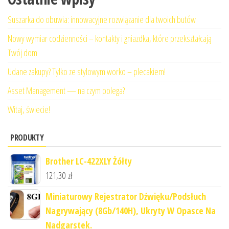
Suszarka do obuwia: innowacyjne rozwiązanie dla twoich butów
Nowy wymiar codzienności – kontakty i gniazdka, które przekształcają
Twój dom
Udane zakupy? Tylko ze stylowym worko – plecakiem!
Asset Management — na czym polega?
Witaj, świecie!
PRODUKTY
Brother LC-422XLY Żółty
121,30
zł
Miniaturowy Rejestrator Dźwięku/Podsłuch
Nagrywający (8Gb/140H), Ukryty W Opasce Na
Nadgarstek.