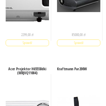
2299,00
zł
85000,00
zł
Sprawdź
Sprawdź
Acer Projektor H6555Bdki
Kraftmann Par200W
(MRJVQ11004)