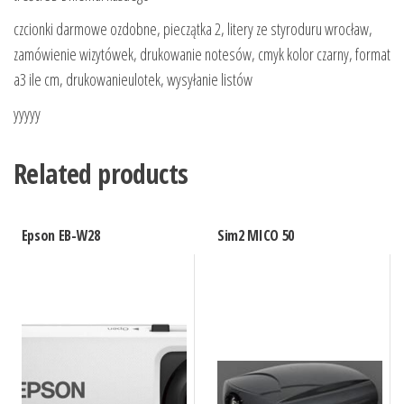
czcionki darmowe ozdobne, pieczątka 2, litery ze styroduru wrocław,
zamówienie wizytówek, drukowanie notesów, cmyk kolor czarny, format
a3 ile cm, drukowanieulotek, wysyłanie listów
yyyyy
Related products
Epson EB-W28
Sim2 MICO 50