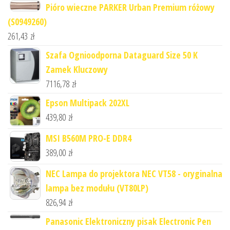
Pióro wieczne PARKER Urban Premium różowy
(S0949260)
261,43
zł
Szafa Ognioodporna Dataguard Size 50 K
Zamek Kluczowy
7116,78
zł
Epson Multipack 202XL
439,80
zł
MSI B560M PRO-E DDR4
389,00
zł
NEC Lampa do projektora NEC VT58 - oryginalna
lampa bez modułu (VT80LP)
826,94
zł
Panasonic Elektroniczny pisak Electronic Pen