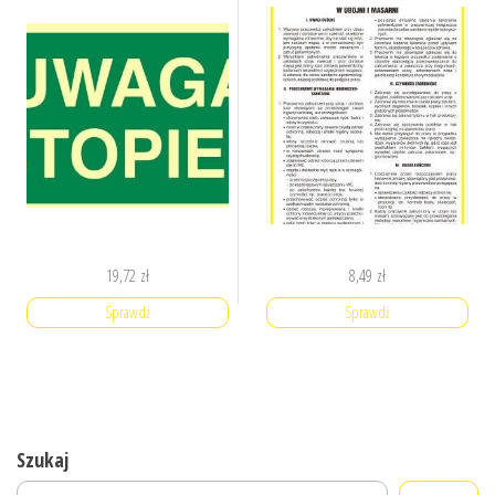
19,72
zł
8,49
zł
Sprawdź
Sprawdź
Szukaj