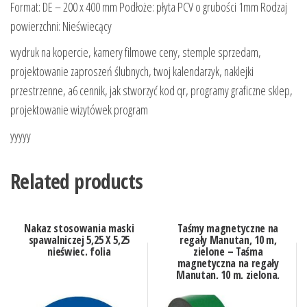
Format: DE – 200 x 400 mm Podłoże: płyta PCV o grubości 1mm Rodzaj
powierzchni: Nieświecący
wydruk na kopercie, kamery filmowe ceny, stemple sprzedam,
projektowanie zaproszeń ślubnych, twoj kalendarzyk, naklejki
przestrzenne, a6 cennik, jak stworzyć kod qr, programy graficzne sklep,
projektowanie wizytówek program
yyyyy
Related products
Nakaz stosowania maski
Taśmy magnetyczne na
spawalniczej 5,25 X 5,25
regały Manutan, 10 m,
nieświec. folia
zielone – Taśma
magnetyczna na regały
Manutan, 10 m, zielona,
szerokość 60 mm