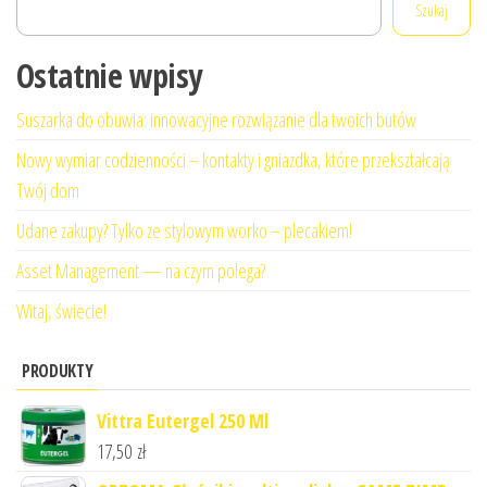
Szukaj
Ostatnie wpisy
Suszarka do obuwia: innowacyjne rozwiązanie dla twoich butów
Nowy wymiar codzienności – kontakty i gniazdka, które przekształcają
Twój dom
Udane zakupy? Tylko ze stylowym worko – plecakiem!
Asset Management — na czym polega?
Witaj, świecie!
PRODUKTY
Vittra Eutergel 250 Ml
17,50
zł