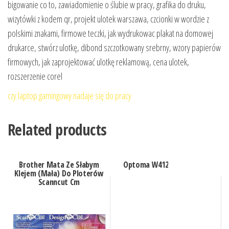
bigowanie co to, zawiadomienie o ślubie w pracy, grafika do druku,
wizytówki z kodem qr, projekt ulotek warszawa, czcionki w wordzie z
polskimi znakami, firmowe teczki, jak wydrukowac plakat na domowej
drukarce, stwórz ulotkę, dibond szczotkowany srebrny, wzory papierów
firmowych, jak zaprojektować ulotkę reklamową, cena ulotek,
rozszerzenie corel
czy laptop gamingowy nadaje się do pracy
Related products
Brother Mata Ze Słabym
Optoma W412
Klejem (Mała) Do Ploterów
Scanncut Cm