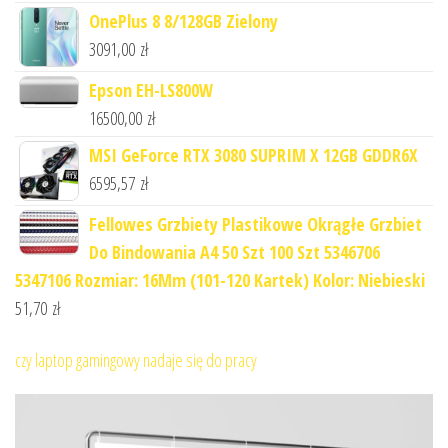
OnePlus 8 8/128GB Zielony
3091,00
zł
Epson EH-LS800W
16500,00
zł
MSI GeForce RTX 3080 SUPRIM X 12GB GDDR6X
6595,57
zł
Fellowes Grzbiety Plastikowe Okrągłe Grzbiet
Do Bindowania A4 50 Szt 100 Szt 5346706
5347106 Rozmiar: 16Mm (101-120 Kartek) Kolor: Niebieski
51,70
zł
czy laptop gamingowy nadaje się do pracy