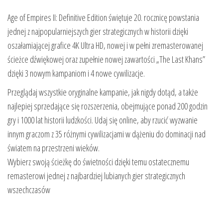
Age of Empires II: Definitive Edition świętuje 20. rocznicę powstania
jednej z najpopularniejszych gier strategicznych w historii dzięki
oszałamiającej grafice 4K Ultra HD, nowej i w pełni zremasterowanej
ścieżce dźwiękowej oraz zupełnie nowej zawartości „The Last Khans”
dzięki 3 nowym kampaniom i 4 nowe cywilizacje.
Przeglądaj wszystkie oryginalne kampanie, jak nigdy dotąd, a także
najlepiej sprzedające się rozszerzenia, obejmujące ponad 200 godzin
gry i 1000 lat historii ludzkości. Udaj się online, aby rzucić wyzwanie
innym graczom z 35 różnymi cywilizacjami w dążeniu do dominacji nad
światem na przestrzeni wieków.
Wybierz swoją ścieżkę do świetności dzięki temu ostatecznemu
remasterowi jednej z najbardziej lubianych gier strategicznych
wszechczasów