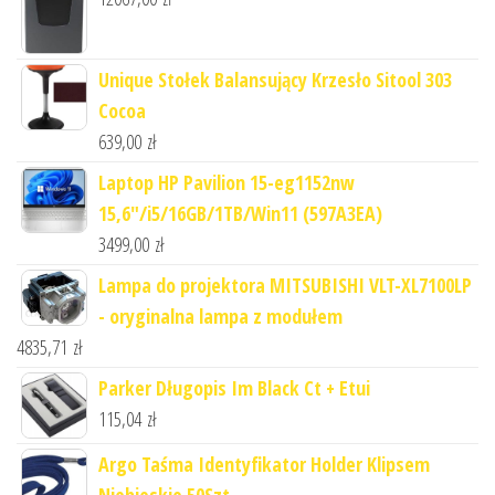
Unique Stołek Balansujący Krzesło Sitool 303
Cocoa
639,00
zł
Laptop HP Pavilion 15-eg1152nw
15,6"/i5/16GB/1TB/Win11 (597A3EA)
3499,00
zł
Lampa do projektora MITSUBISHI VLT-XL7100LP
- oryginalna lampa z modułem
4835,71
zł
Parker Długopis Im Black Ct + Etui
115,04
zł
Argo Taśma Identyfikator Holder Klipsem