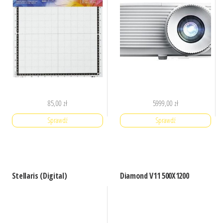
85,00
zł
5999,00
zł
Sprawdź
Sprawdź
Stellaris (Digital)
Diamond V11 500X1200