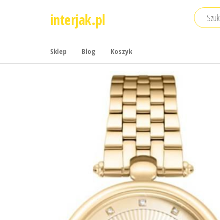
Przejdź
interjak.pl
do
treści
Sklep
Blog
Koszyk