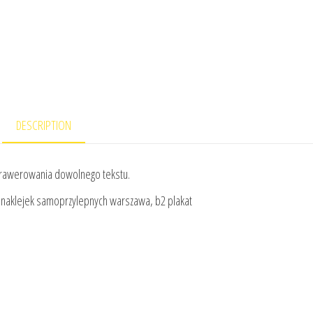
DESCRIPTION
rawerowania dowolnego tekstu.
uk naklejek samoprzylepnych warszawa, b2 plakat