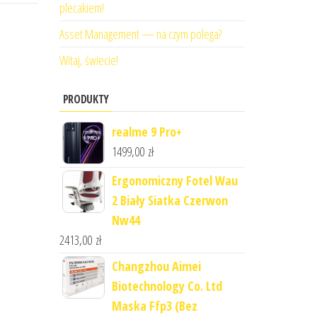
plecakiem!
Asset Management — na czym polega?
Witaj, świecie!
PRODUKTY
realme 9 Pro+
1499,00
zł
Ergonomiczny Fotel Wau
2 Biały Siatka Czerwon
Nw44
2413,00
zł
Changzhou Aimei
Biotechnology Co. Ltd
Maska Ffp3 (Bez