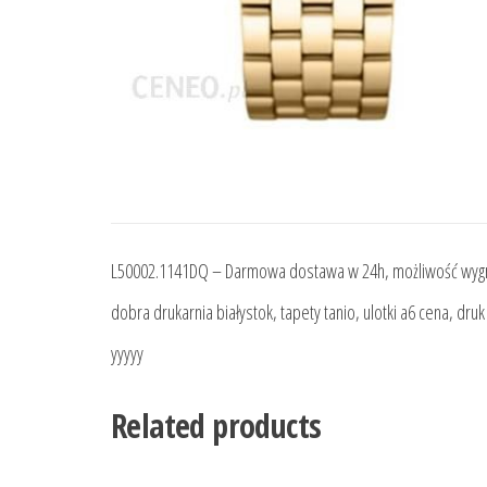
L50002.1141DQ – Darmowa dostawa w 24h, możliwość wyg
dobra drukarnia białystok, tapety tanio, ulotki a6 cena, dr
yyyyy
Related products