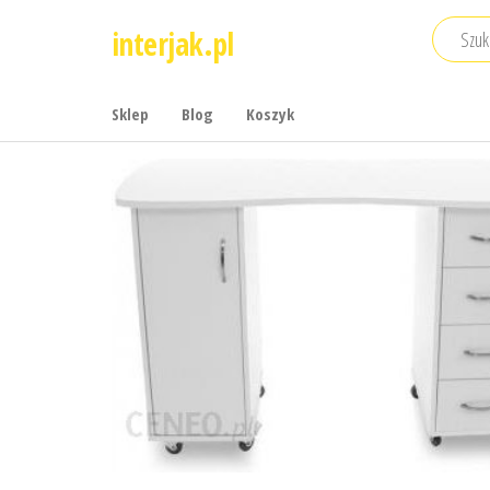
Przejdź
interjak.pl
do
treści
Sklep
Blog
Koszyk