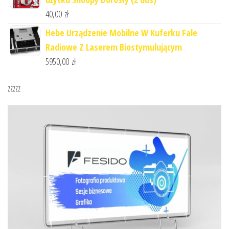
40,00
zł
Hebe Urządzenie Mobilne W Kuferku Fale
Radiowe Z Laserem Biostymulującym
5950,00
zł
zzzzz