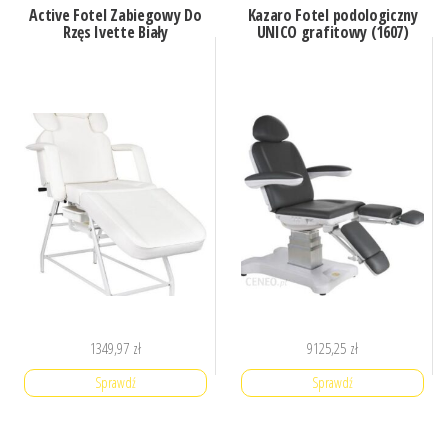
Active Fotel Zabiegowy Do
Kazaro Fotel podologiczny
Rzęs Ivette Biały
UNICO grafitowy (1607)
1349,97
zł
9125,25
zł
Sprawdź
Sprawdź