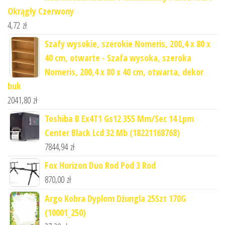
Okrągły Czerwony
4,72
zł
Szafy wysokie, szerokie Nomeris, 200,4 x 80 x
40 cm, otwarte - Szafa wysoka, szeroka
Nomeris, 200,4 x 80 x 40 cm, otwarta, dekor
buk
2041,80
zł
Toshiba B Ex4T1 Gs12 355 Mm/Sec 14 Lpm
Center Black Lcd 32 Mb (18221168768)
7844,94
zł
Fox Horizon Duo Rod Pod 3 Rod
870,00
zł
Argo Kobra Dyplom Dżungla 25Szt 170G
(10001_250)