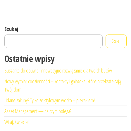
Szukaj
Szukaj
Ostatnie wpisy
Suszarka do obuwia: innowacyjne rozwiązanie dla twoich butów
Nowy wymiar codzienności – kontakty i gniazdka, które przekształcają
Twój dom
Udane zakupy? Tylko ze stylowym worko – plecakiem!
Asset Management — na czym polega?
Witaj, świecie!