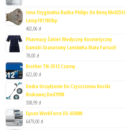
Inna Oryginalna Bańka Philips Do Benq Mx825St
Lamp78178Obp
402,06
zł
Pharmacy Żakiet Medyczny Kosmetyczny
Damski Granatowy Lamówka Biała Fartuch
78,00
zł
Brother TN-3512 Czarny
622,00
zł
Dedra Urządzenie Do Czyszczenia Kostki
Brukowej Ded7098
308,99
zł
Epson WorkForce DS-6500N
6479,00
zł