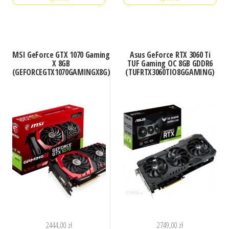
MSI GeForce GTX 1070 Gaming
Asus GeForce RTX 3060 Ti
X 8GB
TUF Gaming OC 8GB GDDR6
(GEFORCEGTX1070GAMINGX8G)
(TUFRTX3060TIO8GGAMING)
2444,00
zł
2749,00
zł