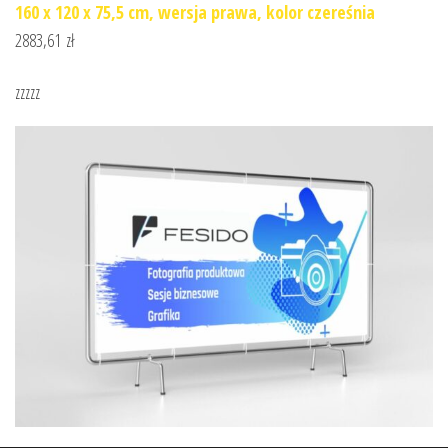
160 x 120 x 75,5 cm, wersja prawa, kolor czereśnia
2883,61
zł
zzzzz