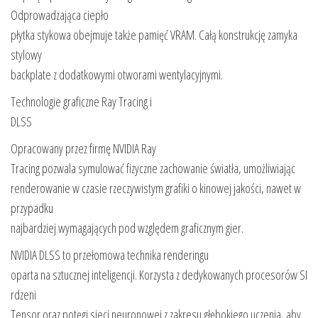
Odprowadzająca ciepło
płytka stykowa obejmuje także pamięć VRAM. Całą konstrukcję zamyka
stylowy
backplate z dodatkowymi otworami wentylacyjnymi.
Technologie graficzne Ray Tracing i
DLSS
Opracowany przez firmę NVIDIA Ray
Tracing pozwala symulować fizyczne zachowanie światła, umożliwiając
renderowanie w czasie rzeczywistym grafiki o kinowej jakości, nawet w
przypadku
najbardziej wymagających pod względem graficznym gier.
NVIDIA DLSS to przełomowa technika renderingu
oparta na sztucznej inteligencji. Korzysta z dedykowanych procesorów SI
rdzeni
Tensor oraz potęgi sieci neuronowej z zakresu głębokiego uczenia, aby