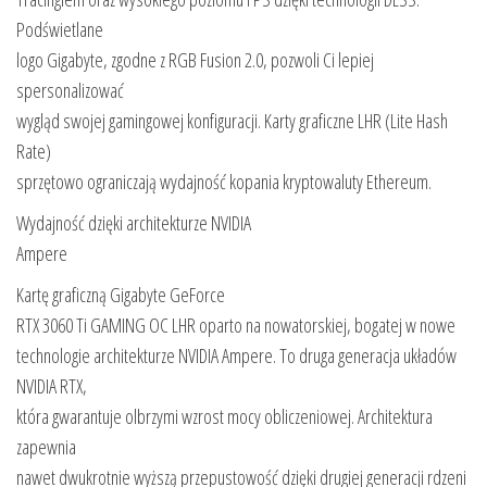
Podświetlane
logo Gigabyte, zgodne z RGB Fusion 2.0, pozwoli Ci lepiej
spersonalizować
wygląd swojej gamingowej konfiguracji. Karty graficzne LHR (Lite Hash
Rate)
sprzętowo ograniczają wydajność kopania kryptowaluty Ethereum.
Wydajność dzięki architekturze NVIDIA
Ampere
Kartę graficzną Gigabyte GeForce
RTX 3060 Ti GAMING OC LHR oparto na nowatorskiej, bogatej w nowe
technologie architekturze NVIDIA Ampere. To druga generacja układów
NVIDIA RTX,
która gwarantuje olbrzymi wzrost mocy obliczeniowej. Architektura
zapewnia
nawet dwukrotnie wyższą przepustowość dzięki drugiej generacji rdzeni