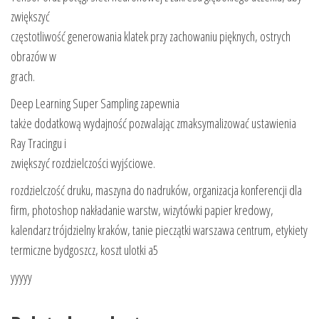
zwiększyć
częstotliwość generowania klatek przy zachowaniu pięknych, ostrych
obrazów w
grach.
Deep Learning Super Sampling zapewnia
także dodatkową wydajność pozwalając zmaksymalizować ustawienia
Ray Tracingu i
zwiększyć rozdzielczości wyjściowe.
rozdzielczość druku, maszyna do nadruków, organizacja konferencji dla
firm, photoshop nakładanie warstw, wizytówki papier kredowy,
kalendarz trójdzielny kraków, tanie pieczątki warszawa centrum, etykiety
termiczne bydgoszcz, koszt ulotki a5
yyyyy