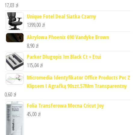
17,03
zł
Unique Fotel Deal Siatka Czarny
1399,00
zł
Akrylowa Phoenix 690 Vandyke Brown
8,90
zł
Parker Długopis Im Black Ct + Etui
115,04
zł
Micromedia Identyfikator Office Products Pvc Z
Klipsem I Agrafką 90szt.57Mm Transparentny
0,60
zł
Folia Transferowa Mocna Cricut Joy
45,00
zł