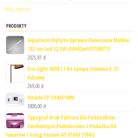
Witaj, świecie!
PRODUKTY
Aquaform Aqform Oprawa Zwieszana Mixline
192 Inv Led 22,5W (50442m927f30017)
2025,81
zł
Eco-Light 9030-L1 Ro Lampa Stołowa E-27
Rdzawy
269,00
zł
Hitachi CP-EX4551WN
3800,00
zł
Typograf Druk Faktura Dla Podatników
Zwolnionych Podmiotowo Z Podatku Od
Towarów I Uslug Poziom A5 01043 (1043)