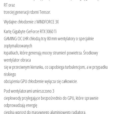
RT oraz
trzeciej generacji rdzeni Tensor.
Wydajne chłodzenie z WINDFORCE 3X
Kartę Gigabyte GeForce RTX 3060 Ti
GAMING OC LHR chłodzą trzy 80 mm wentylatory o specjalnie
zoptymalizowanych
łopatkach, które generują mocny strumień powietrza. Środkowy
wentylator obraca
się w przeciwnym kierunku, co zapobiega turbulencjom, a w przypadku
niskiego
obciążenia GPU chłodzenie wyłącza się całkowicie.
Pod wentylatorami umieszczono 3
ciepłowody przylegające bezpośrednio do GPU, które sprawnie
odprowadzają energię
cieplną wprost do masywnego aluminiowego radiatora.