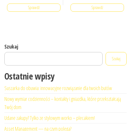
Sprawdź
Sprawdź
Szukaj
Szukaj
Ostatnie wpisy
Suszarka do obuwia: innowacyjne rozwiązanie dla twoich butów
Nowy wymiar codzienności – kontakty i gniazdka, które przekształcają
Twój dom
Udane zakupy? Tylko ze stylowym worko – plecakiem!
Asset Management — na czym polega?