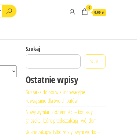
0
0,00 zł
Szukaj
Szukaj
Ostatnie wpisy
Suszarka do obuwia: innowacyjne
rozwiązanie dla twoich butów
Nowy wymiar codzienności – kontakty i
gniazdka, które przekształcają Twój dom
Udane zakupy? Tylko ze stylowym worko –