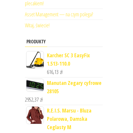
plecakiem!
Asset Management — na czym polega?
Witaj, świecie!
PRODUKTY
Karcher SC 3 EasyFix
1.513-110.0
616,13
zł
Manutan Zegary cyfrowe
28105
2952,37
zł
R.E.I.S. Marsu - Bluza
Polarowa, Damska
Ceglasty M