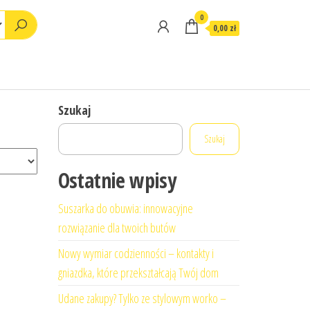
0
0,00 zł
Szukaj
Szukaj
Ostatnie wpisy
Suszarka do obuwia: innowacyjne
rozwiązanie dla twoich butów
Nowy wymiar codzienności – kontakty i
gniazdka, które przekształcają Twój dom
Udane zakupy? Tylko ze stylowym worko –