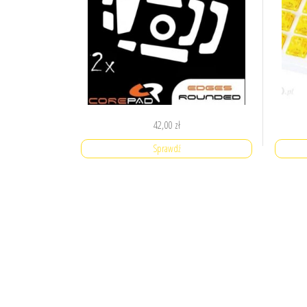
42,00
zł
Sprawdź