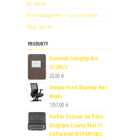
plecakiem!
Asset Management — na czym polega?
Witaj, świecie!
PRODUKTY
Dziennik Lekcyjny Art-
II/285/2
20,00
zł
Unique Fotel Biurowy Nez
Khaki
1357,00
zł
Parker Zestaw Im Pióro
Długopis Czarny Mat Ct
Et/Paresbl (ETPARESBL)