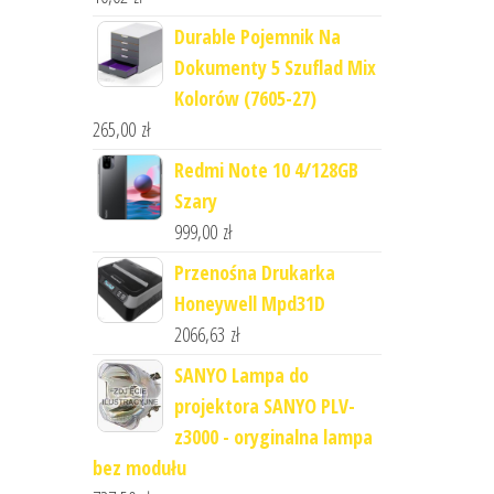
Durable Pojemnik Na
Dokumenty 5 Szuflad Mix
Kolorów (7605-27)
265,00
zł
Redmi Note 10 4/128GB
Szary
999,00
zł
Przenośna Drukarka
Honeywell Mpd31D
2066,63
zł
SANYO Lampa do
projektora SANYO PLV-
z3000 - oryginalna lampa
bez modułu