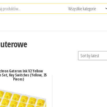
puterowe
chron Gateron Ink V2 Yellow
 Set, Key Switches (Yellow, 35
Pieces)