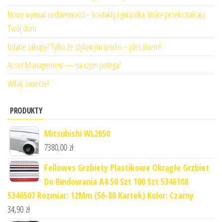
Nowy wymiar codzienności – kontakty i gniazdka, które przekształcają
Twój dom
Udane zakupy? Tylko ze stylowym worko – plecakiem!
Asset Management — na czym polega?
Witaj, świecie!
PRODUKTY
Mitsubishi WL2650
7380,00
zł
Fellowes Grzbiety Plastikowe Okrągłe Grzbiet
Do Bindowania A4 50 Szt 100 Szt 5346108
5346507 Rozmiar: 12Mm (56-80 Kartek) Kolor: Czarny
34,90
zł