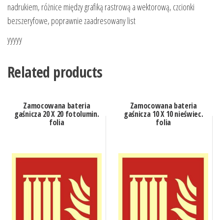
nadrukiem, różnice między grafiką rastrową a wektorową, czcionki
bezszeryfowe, poprawnie zaadresowany list
yyyyy
Related products
Zamocowana bateria
Zamocowana bateria
gaśnicza 20 X 20 fotolumin.
gaśnicza 10 X 10 nieświec.
folia
folia