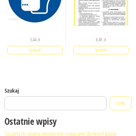
3,44
zł
8,49
zł
Sprawdź
Sprawdź
Szukaj
Szukaj
Ostatnie wpisy
Suszarka do obuwia: innowacyjne rozwiązanie dla twoich butów