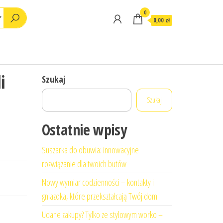
0
0,00 zł
i
Szukaj
Szukaj
Ostatnie wpisy
Suszarka do obuwia: innowacyjne
rozwiązanie dla twoich butów
Nowy wymiar codzienności – kontakty i
gniazdka, które przekształcają Twój dom
Udane zakupy? Tylko ze stylowym worko –