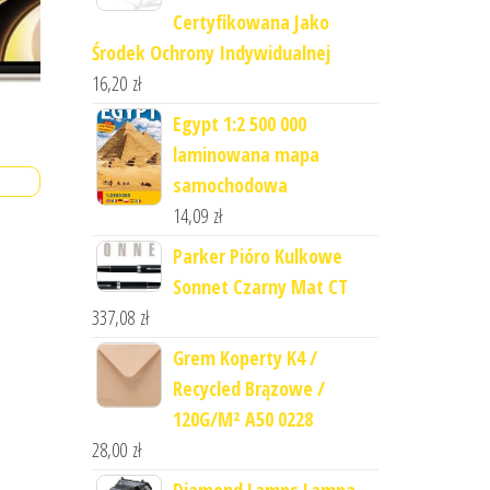
Certyfikowana Jako
Środek Ochrony Indywidualnej
16,20
zł
Egypt 1:2 500 000
laminowana mapa
samochodowa
14,09
zł
Parker Pióro Kulkowe
Sonnet Czarny Mat CT
337,08
zł
Grem Koperty K4 /
Recycled Brązowe /
120G/M² A50 0228
28,00
zł