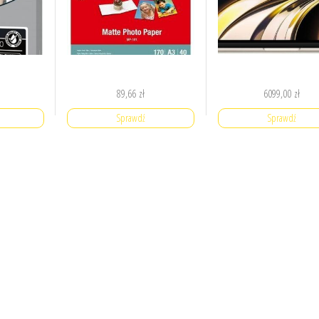
89,66
zł
6099,00
zł
Sprawdź
Sprawdź