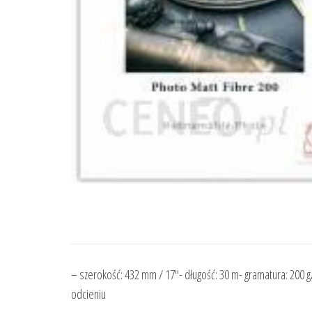
– szerokość: 432 mm / 17″- długość: 30 m- gramatura: 200 g
odcieniu