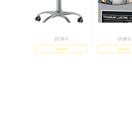
297,00
zł
126,00
zł
Sprawdź
Sprawdź