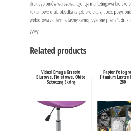
druk dyplomów warszawa, agencja marketingowa bielsko biał
reklamowe druk, okładka książki projekt, gift box, pozycjonow
wektorowa za darmo, taśmy samoprzylepne poznań, drukowa
yyyyy
Related products
Vidaxl Emaga Krzesło
Papier fotogra
Biurowe, Fioletowe, Obite
Titanium Lustre 
Sztuczną Skórą
280