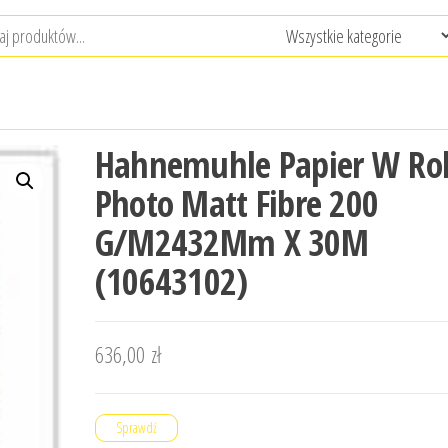
Hahnemuhle Papier W Rol
Photo Matt Fibre 200
G/M2432Mm X 30M
(10643102)
636,00
zł
Sprawdź