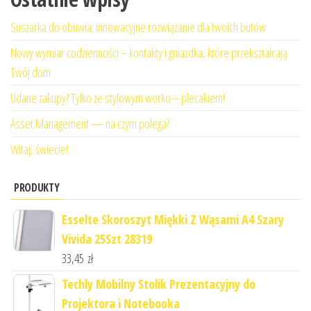
Suszarka do obuwia: innowacyjne rozwiązanie dla twoich butów
Nowy wymiar codzienności – kontakty i gniazdka, które przekształcają
Twój dom
Udane zakupy? Tylko ze stylowym worko – plecakiem!
Asset Management — na czym polega?
Witaj, świecie!
PRODUKTY
Esselte Skoroszyt Miękki Z Wąsami A4 Szary
Vivida 25Szt 28319
33,45
zł
Techly Mobilny Stolik Prezentacyjny do
Projektora i Notebooka