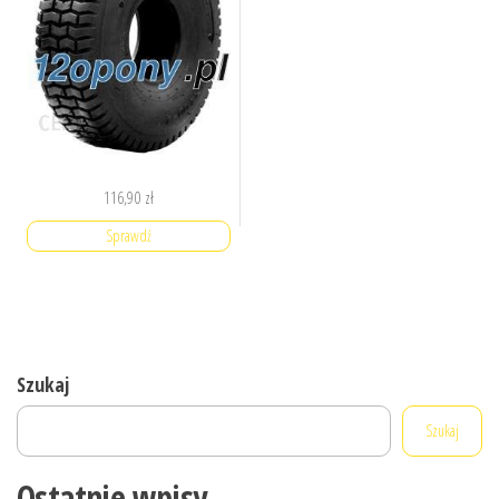
116,90
zł
Sprawdź
Szukaj
Szukaj
Ostatnie wpisy