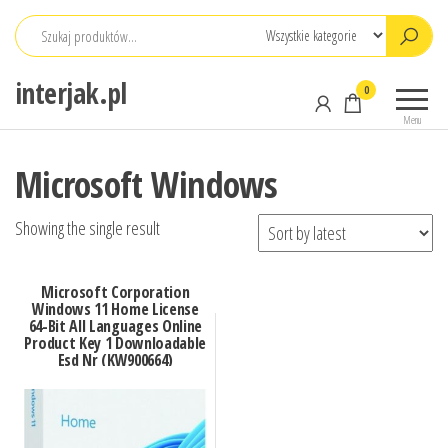
Przejdź
do
treści
interjak.pl
0
Menu
Microsoft Windows
Showing the single result
Microsoft Corporation
Windows 11 Home License
64-Bit All Languages Online
Product Key 1 Downloadable
Esd Nr (KW900664)