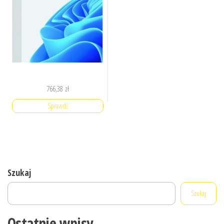
766,38
zł
Sprawdź
Szukaj
Szukaj
Ostatnie wpisy