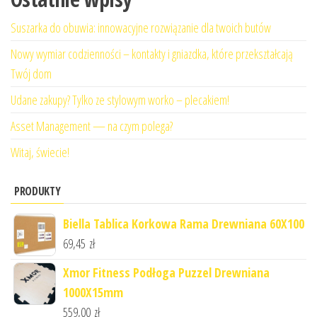
Suszarka do obuwia: innowacyjne rozwiązanie dla twoich butów
Nowy wymiar codzienności – kontakty i gniazdka, które przekształcają
Twój dom
Udane zakupy? Tylko ze stylowym worko – plecakiem!
Asset Management — na czym polega?
Witaj, świecie!
PRODUKTY
Biella Tablica Korkowa Rama Drewniana 60X100
69,45
zł
Xmor Fitness Podłoga Puzzel Drewniana
1000X15mm
559,00
zł